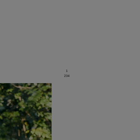
1
2
3
4