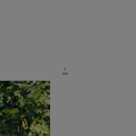
1
2
3
4