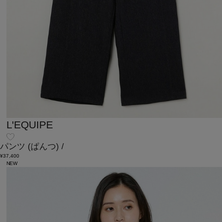
L'EQUIPE
パンツ
(ぱんつ)
/
¥37,400
NEW