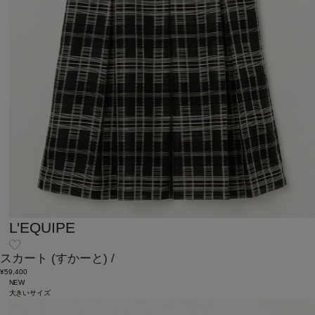
L'EQUIPE
スカート
(すかーと)
/
¥59,400
NEW
大きいサイズ