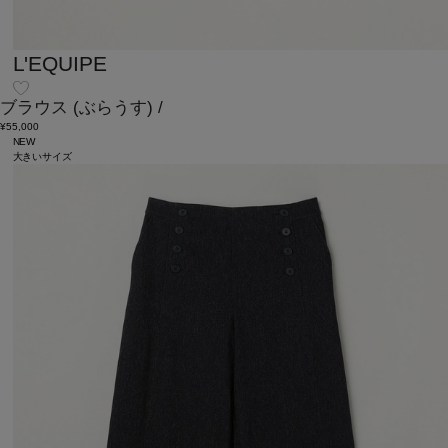
L'EQUIPE
ブラウス
(ぶらうす)
/
¥55,000
NEW
大きいサイズ