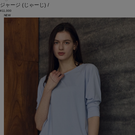
ジャージ
(じゃーじ)
/
¥11,000
NEW