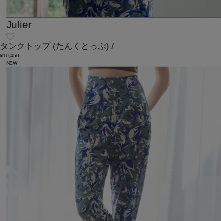
Julier
タンクトップ
(たんくとっぷ)
/
¥10,450
NEW