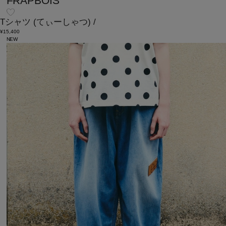
FRAPBOIS
Tシャツ
(てぃーしゃつ)
/
¥15,400
NEW