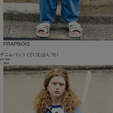
FRAPBOIS
デニムパンツ
(でにむぱんつ)
/
¥27,500
NEW