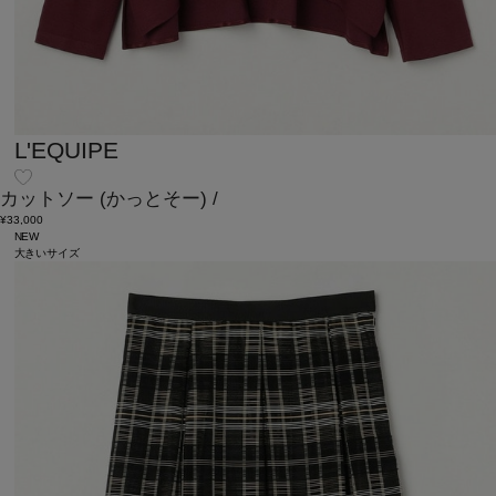
L'EQUIPE
カットソー
(かっとそー)
/
¥33,000
NEW
大きいサイズ