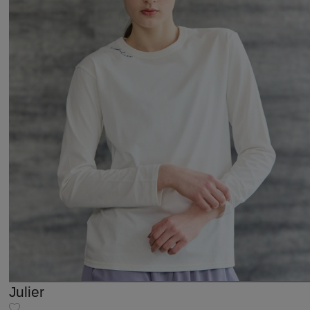
Julier