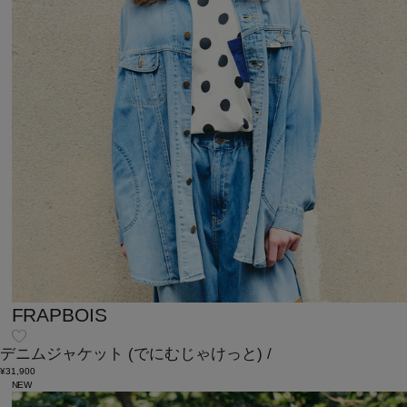
FRAPBOIS
デニムジャケット
(でにむじゃけっと)
/
¥31,900
NEW