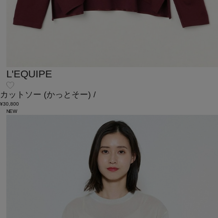
L'EQUIPE
カットソー
(かっとそー)
/
¥30,800
NEW