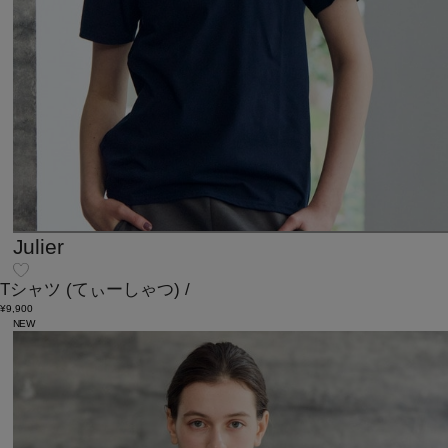
Julier
Tシャツ
(てぃーしゃつ)
/
¥9,900
NEW