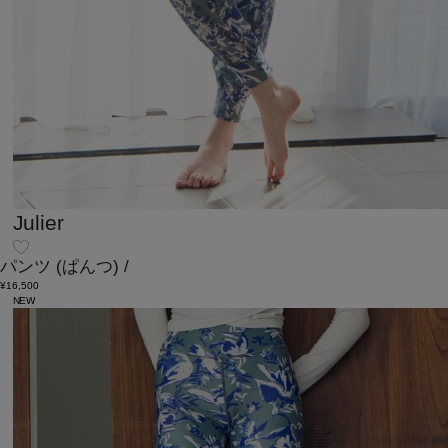
Julier
パンツ
(ぱんつ)
/
¥16,500
NEW