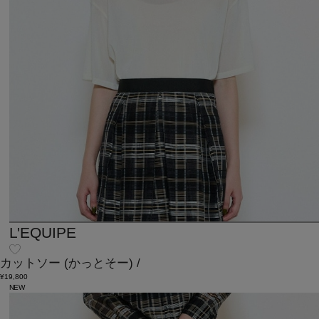
L'EQUIPE
カットソー
(かっとそー)
/
¥19,800
NEW