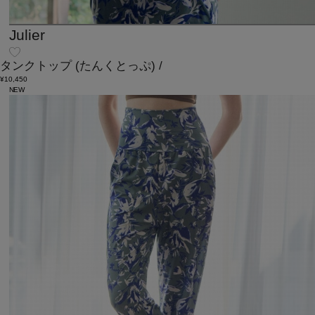
Julier
タンクトップ
(たんくとっぷ)
/
¥10,450
NEW