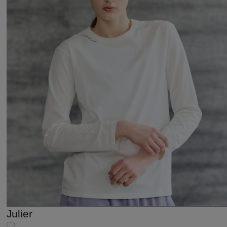
Julier