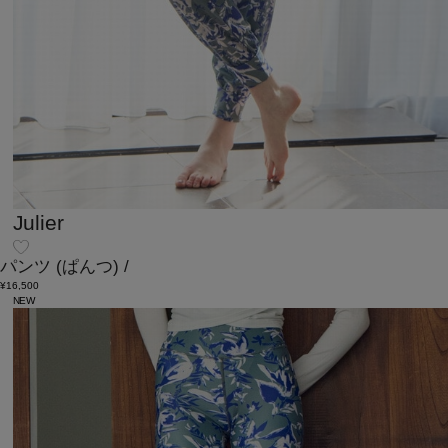
Julier
パンツ
(ぱんつ)
/
¥16,500
NEW