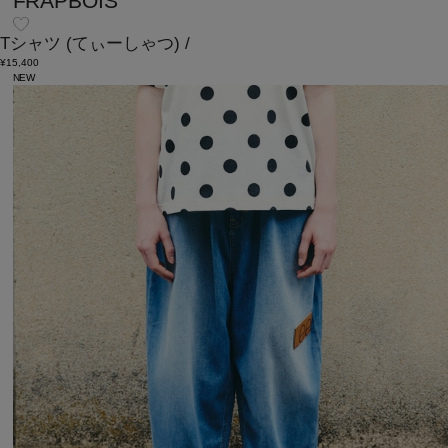
FRAPBOIS
Tシャツ
(てぃーしゃつ)
/
¥15,400
NEW