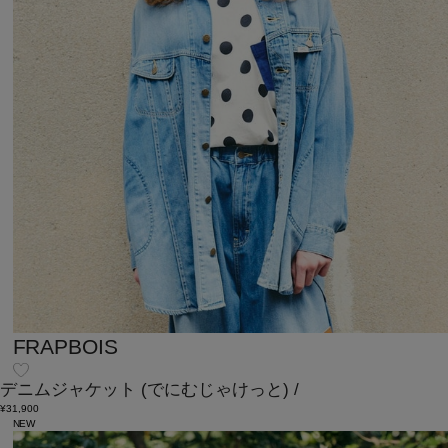
FRAPBOIS
デニムジャケット
(でにむじゃけっと)
/
¥31,900
NEW