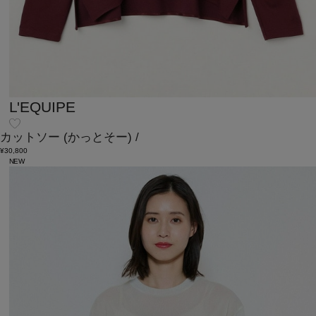
L'EQUIPE
カットソー
(かっとそー)
/
¥30,800
NEW