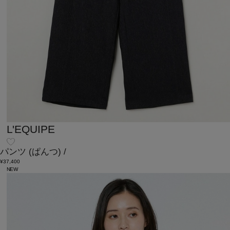
L'EQUIPE
パンツ
(ぱんつ)
/
¥37,400
NEW