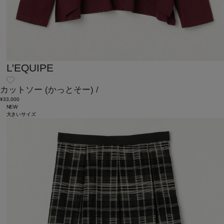
L'EQUIPE
カットソー
(かっとそー)
/
¥33,000
NEW
大きいサイズ