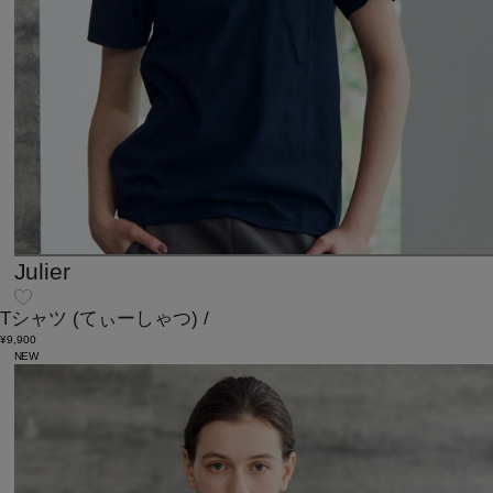
Julier
Tシャツ
(てぃーしゃつ)
/
¥9,900
NEW