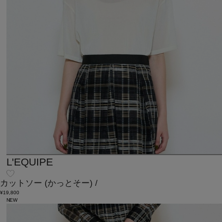
L'EQUIPE
カットソー
(かっとそー)
/
¥19,800
NEW