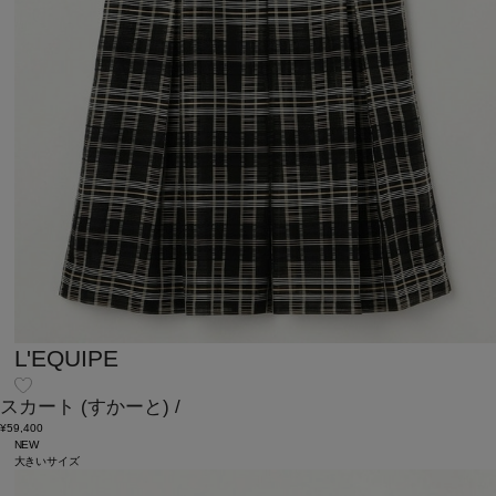
L'EQUIPE
スカート
(すかーと)
/
¥59,400
NEW
大きいサイズ