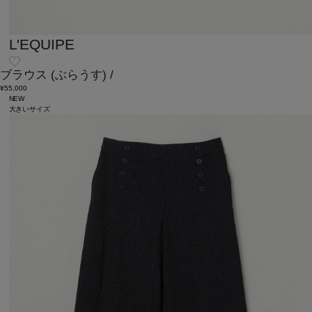
L'EQUIPE
ブラウス
(ぶらうす)
/
¥55,000
NEW
大きいサイズ