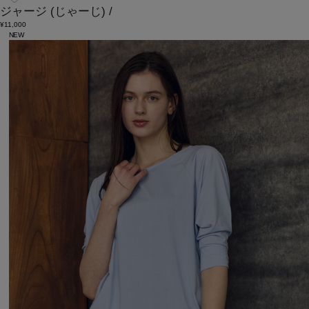
ジャージ
(じゃーじ)
/
¥11,000
NEW