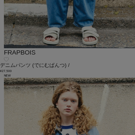
FRAPBOIS
デニムパンツ
(でにむぱんつ)
/
¥27,500
NEW