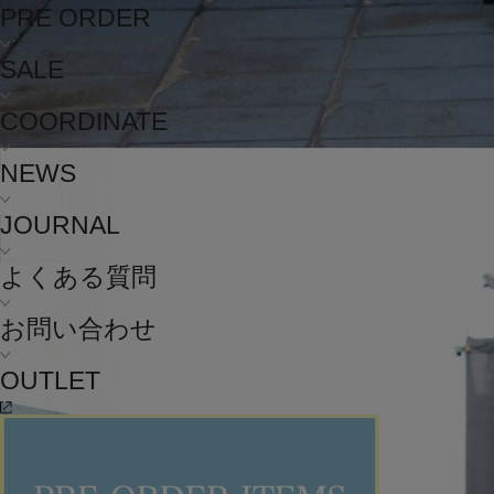
PRE ORDER
SALE
COORDINATE
NEWS
JOURNAL
よくある質問
お問い合わせ
OUTLET