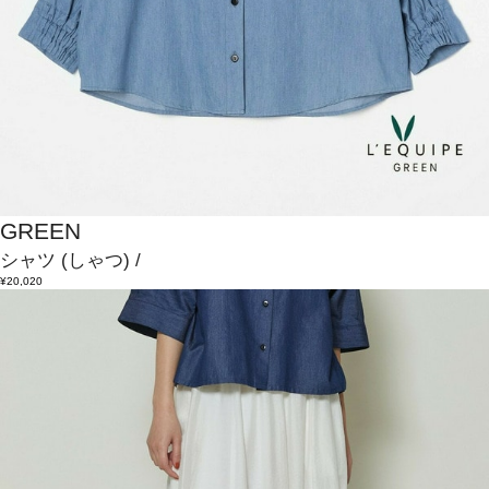
GREEN
シャツ
(しゃつ)
/
¥20,020