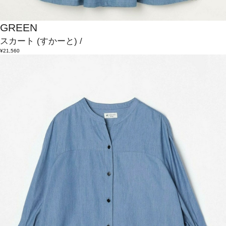
GREEN
スカート
(すかーと)
/
¥21,560