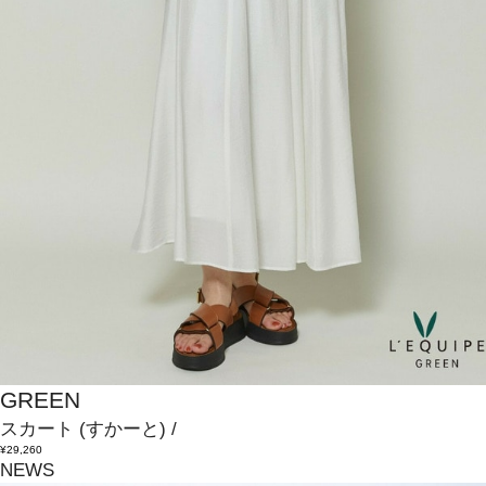
GREEN
スカート
(すかーと)
/
¥29,260
NEWS