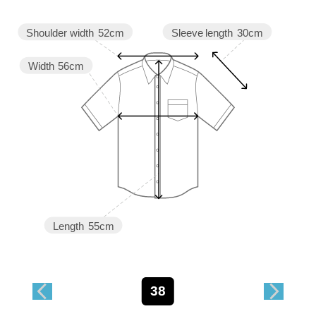
Sleeve length
30cm
Shoulder width
52cm
Width
56cm
Length
55cm
38