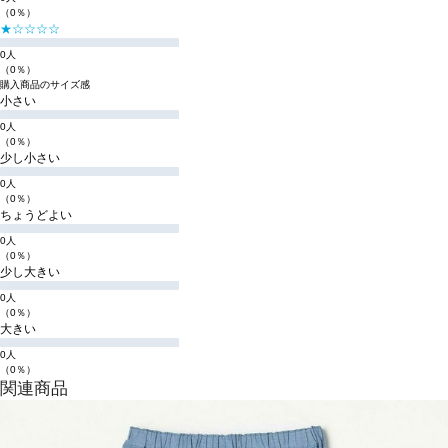
（0％）
★☆☆☆☆
0人
（0％）
購入商品のサイズ感
小さい
0人
（0％）
少し小さい
0人
（0％）
ちょうどよい
0人
（0％）
少し大きい
0人
（0％）
大きい
0人
（0％）
関連商品