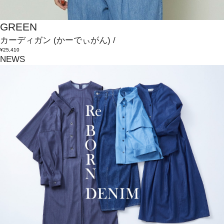
GREEN
カーディガン
(かーでぃがん)
/
¥25,410
NEWS