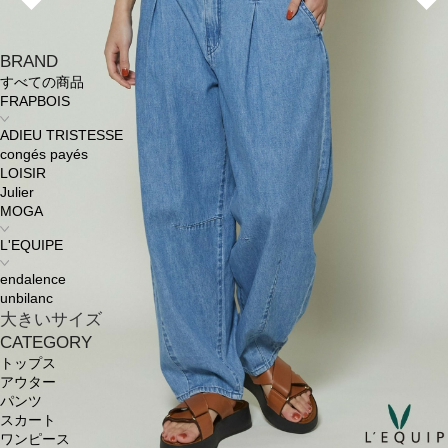
BRAND
すべての商品
FRAPBOIS
ADIEU TRISTESSE
congés payés
LOISIR
Julier
MOGA
L'EQUIPE
endalence
unbilanc
大きいサイズ
CATEGORY
トップス
アウター
パンツ
スカート
ワンピース