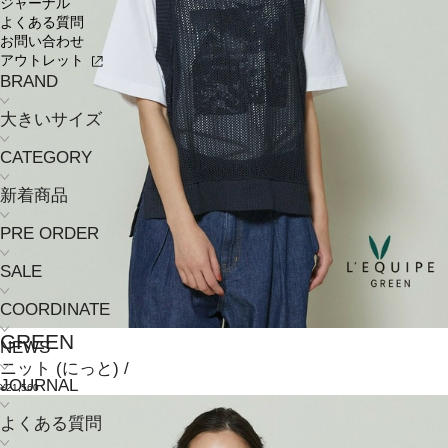
ジャーナル
よくある質問
お問い合わせ
アウトレット
BRAND
大きいサイズ
CATEGORY
新着商品
PRE ORDER
SALE
COORDINATE
GREEN
NEWS
ニット
(にっと)
/
JOURNAL
¥21,560
よくある質問