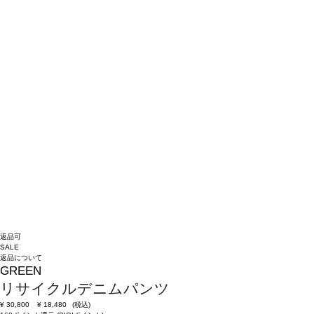
返品可
SALE
返品について
GREEN
リサイクルデニムパンツ
¥
30,800
¥
18,480
(税込)