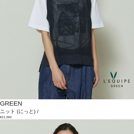
GREEN
ニット
(にっと)
/
¥21,560