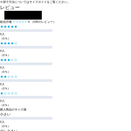
※採寸方法については
サイズガイド
をご覧ください。
レビュー
レビューを投稿する
総合評価
☆☆☆☆☆
0
（0件のレビュー）
★★★★★
0人
（0％）
★★★★☆
0人
（0％）
★★★☆☆
0人
（0％）
★★☆☆☆
0人
（0％）
★☆☆☆☆
0人
（0％）
購入商品のサイズ感
小さい
0人
（0％）