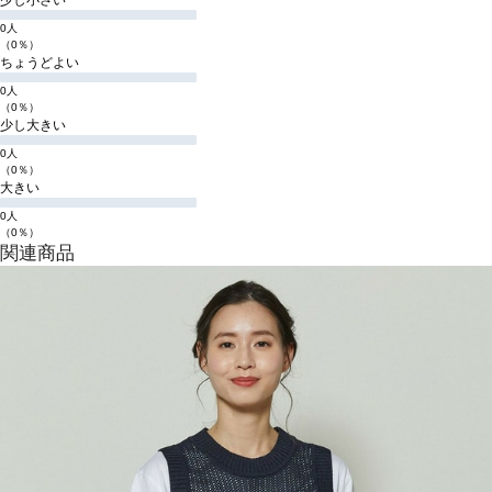
少し小さい
0人
（0％）
ちょうどよい
0人
（0％）
少し大きい
0人
（0％）
大きい
0人
（0％）
関連商品