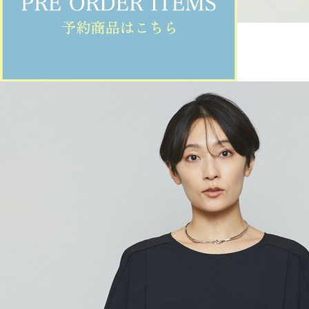
MOGA
ネックレス
(ねっくれす)
/
¥12,100