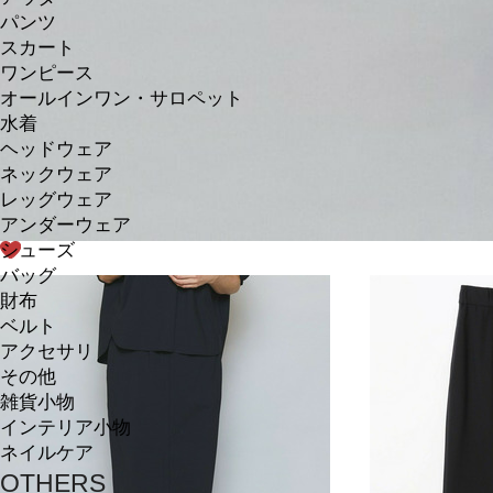
パンツ
スカート
ワンピース
オールインワン・サロペット
水着
ヘッドウェア
ネックウェア
レッグウェア
アンダーウェア
シューズ
バッグ
財布
ベルト
アクセサリ
その他
雑貨小物
インテリア小物
ネイルケア
OTHERS