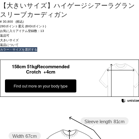
【大きいサイズ】ハイゲージシアーラグラン
スリーブカーディガン
¥
30,800
(税込)
280ポイント還元 (BIGIポイント)
お気に入りアイテム登録数：
13
返品可
大きいサイズ
返品について
カラー・サイズを選択する
158cm 51kgRecommended
Crotch +4cm
Find out more on your body type
Sleeve length
81cm
Width
67cm