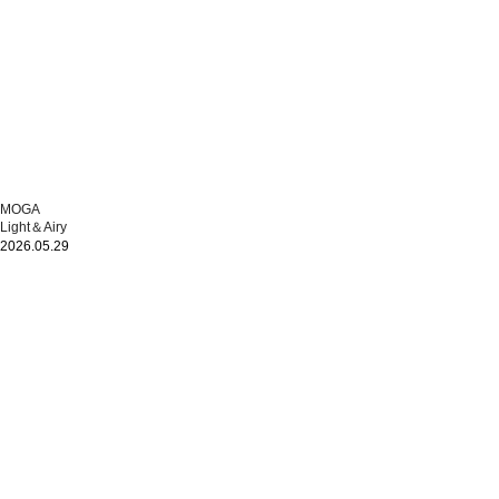
MOGA
Light＆Airy
2026.05.29