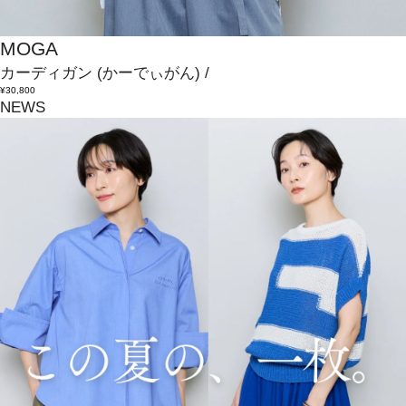
MOGA
カーディガン
(かーでぃがん)
/
¥30,800
NEWS