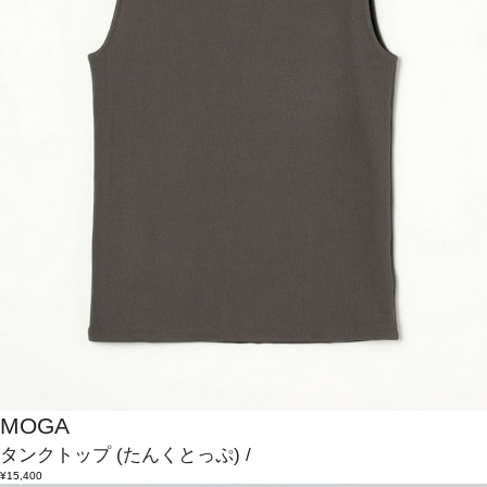
MOGA
タンクトップ
(たんくとっぷ)
/
¥15,400