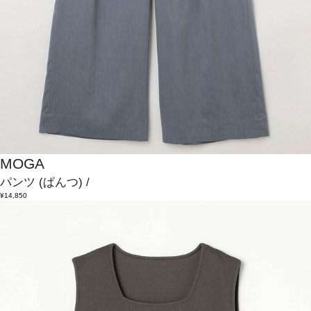
MOGA
パンツ
(ぱんつ)
/
¥14,850