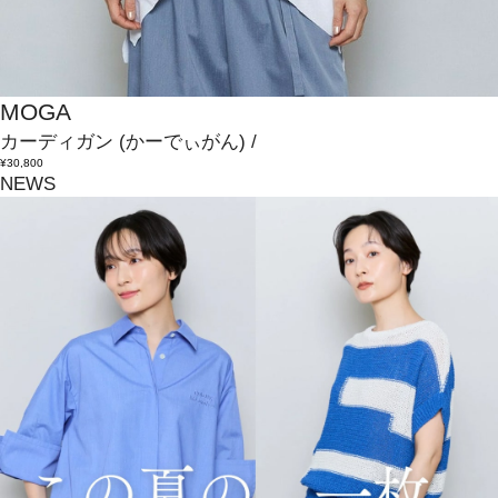
MOGA
カーディガン
(かーでぃがん)
/
¥30,800
NEWS