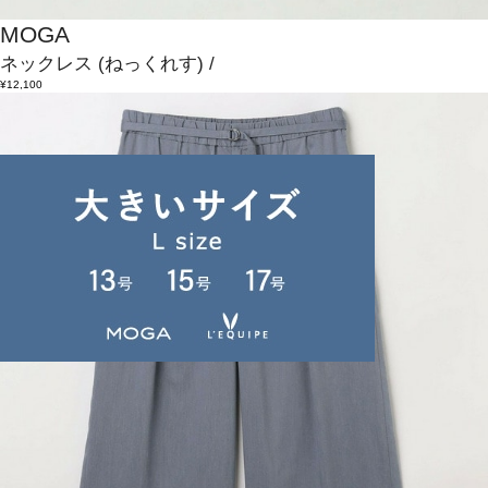
MOGA
ネックレス
(ねっくれす)
/
¥12,100