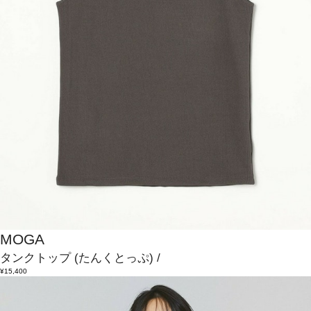
MOGA
タンクトップ
(たんくとっぷ)
/
¥15,400