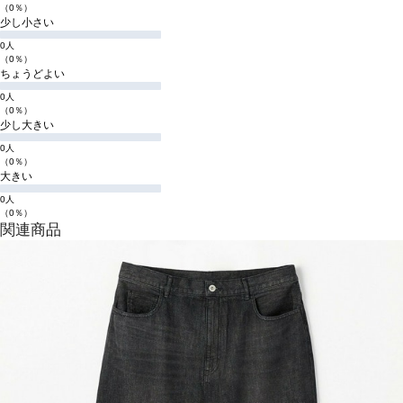
（0％）
少し小さい
0人
（0％）
ちょうどよい
0人
（0％）
少し大きい
0人
（0％）
大きい
0人
（0％）
関連商品