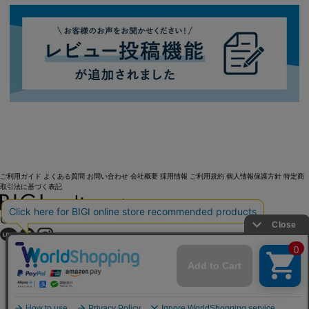
ご利用ガイド
よくある質問
お問い合わせ
会社概要
採用情報
ご利用規約
個人情報保護方針
特定商
取引法に基づく表記
OFFICIAL SNS
Copyright (C) BIGI. Co.,Ltd. All Rights Reserved.