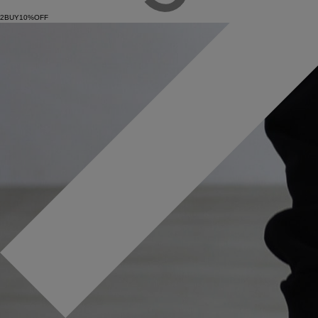
2BUY10%OFF