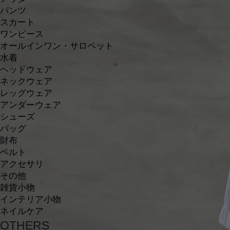
パンツ
スカート
ワンピース
オールインワン・サロペット
水着
ヘッドウェア
ネックウェア
レッグウェア
アンダーウェア
シューズ
バッグ
財布
ベルト
アクセサリ
その他
雑貨小物
インテリア小物
ネイルケア
OTHERS