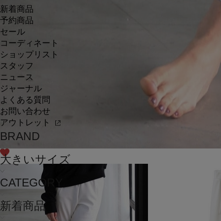
新着商品
予約商品
セール
コーディネート
ショップリスト
スタッフ
ニュース
ジャーナル
よくある質問
お問い合わせ
アウトレット
BRAND
大きいサイズ
CATEGORY
新着商品