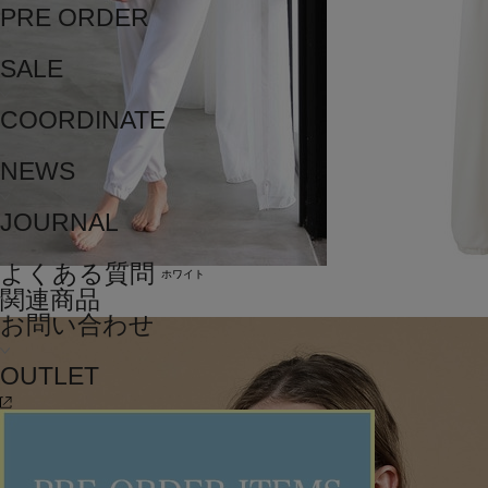
PRE ORDER
SALE
COORDINATE
NEWS
JOURNAL
よくある質問
ホワイト
関連商品
お問い合わせ
OUTLET