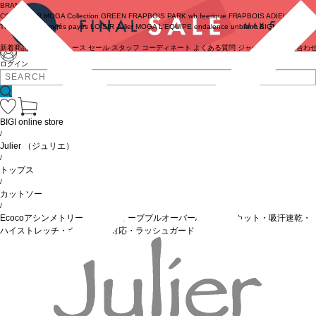
BRAND
COUTURIER
MOGA Collection
GREEN
FRAPBOIS PARK
wb
feerique
FRAPBOIS
ADIEU
TRISTESSE
congés payés
LOISIR
Julier
MOGA
L'EQUIPE
endalence
unbilanc
BIGI online store
新着商品
(ライブ)
ニュース
セール
スタッフ
コーディネート
よくある質問
ジャーナル
お問い合わ
ログイン
BIGI online store
/
Julier
（ジュリエ）
/
トップス
/
カットソー
/
Ecocoアシンメトリー ロングスリーブプルオーバー/エコ・UVカット・吸汗速乾・
ハイストレッチ・ホットヨガ対応・ラッシュガード