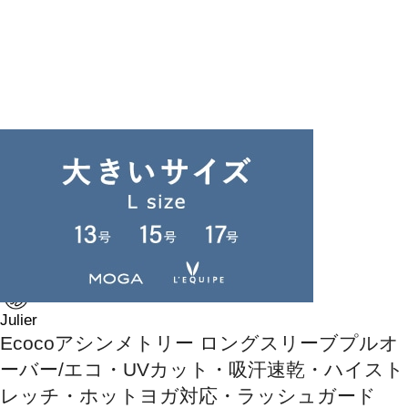
返品可
SALE
返品について
Julier
Ecocoアシンメトリー ロングスリーブプルオ
ーバー/エコ・UVカット・吸汗速乾・ハイスト
レッチ・ホットヨガ対応・ラッシュガード