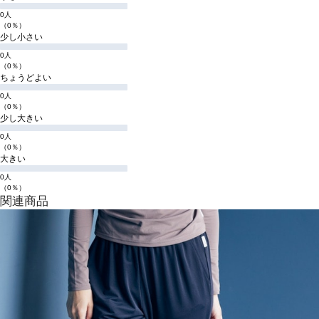
0人
（0％）
少し小さい
0人
（0％）
ちょうどよい
0人
（0％）
少し大きい
0人
（0％）
大きい
0人
（0％）
関連商品