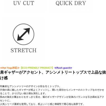
≪Hot Yoga対応≫
【ECO-FRIENDLY PRODUCT】
≪Rush guard≫
肩ギャザーがアクセント、アシンメトリートップスで上品な抜
け感
印象的なアシンメトリーのデザインが目を引くトップス。
片側の肩に施したギャザーが程よくフィットし、開いた部分からインナーのストラップをのぞかせ
ることで、さりげない抜け感を演出します。
長めの袖丈が腕まわりをすっきり見せ、裾のギャザーデザインが全体のバランスを引き締めるアク
セントに。
人気シリーズ素材を使用しており、程よいハリ感と伸縮性で着心地も抜群です。