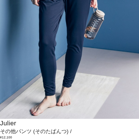
Julier
その他パンツ
(そのたぱんつ)
/
¥12,100