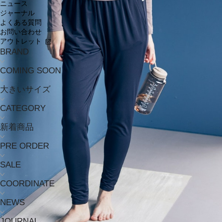
ニュース
ジャーナル
よくある質問
お問い合わせ
アウトレット
BRAND
COMING SOON
大きいサイズ
CATEGORY
新着商品
PRE ORDER
SALE
COORDINATE
NEWS
JOURNAL