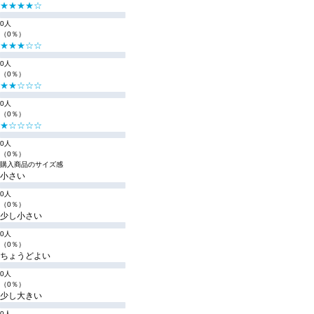
★★★★☆
0人
（0％）
★★★☆☆
0人
（0％）
★★☆☆☆
0人
（0％）
★☆☆☆☆
0人
（0％）
購入商品のサイズ感
小さい
0人
（0％）
少し小さい
0人
（0％）
ちょうどよい
0人
（0％）
少し大きい
0人