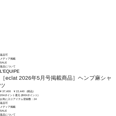
返品可
メディア掲載
SALE
返品について
L'EQUIPE
［eclat 2026年5月号掲載商品］ヘンプ麻シャ
ツ
¥
37,400
¥
22,440
(税込)
204ポイント還元 (BIGIポイント)
お気に入りアイテム登録数：
24
返品可
メディア掲載
SALE
返品について