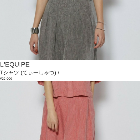
L'EQUIPE
Tシャツ
(てぃーしゃつ)
/
¥22,000