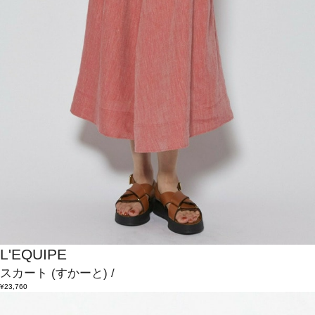
L'EQUIPE
スカート
(すかーと)
/
¥23,760