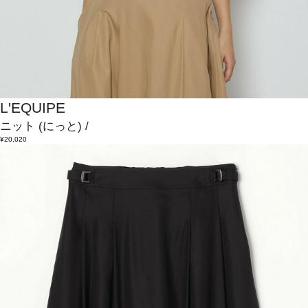
L'EQUIPE
ニット
(にっと)
/
¥20,020