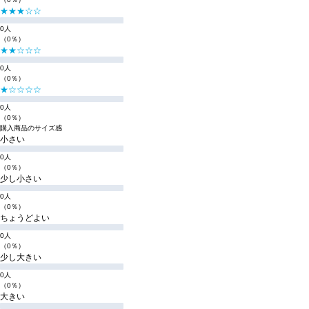
★★★☆☆
0人
（0％）
★★☆☆☆
0人
（0％）
★☆☆☆☆
0人
（0％）
購入商品のサイズ感
小さい
0人
（0％）
少し小さい
0人
（0％）
ちょうどよい
0人
（0％）
少し大きい
0人
（0％）
大きい