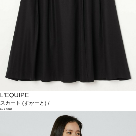
L'EQUIPE
スカート
(すかーと)
/
¥27,060