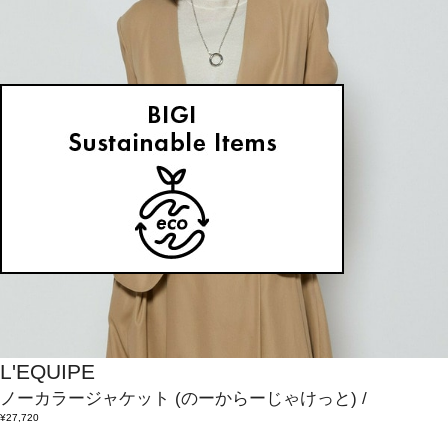
L'EQUIPE
ノーカラージャケット
(のーからーじゃけっと)
/
¥27,720