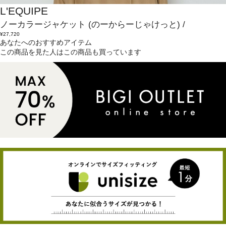
L'EQUIPE
ノーカラージャケット
(のーからーじゃけっと)
/
¥27,720
あなたへのおすすめアイテム
この商品を見た人はこの商品も買っています