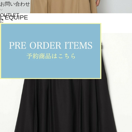
お問い合わせ
OUTLET
L'EQUIPE
ニット
(にっと)
/
¥20,020