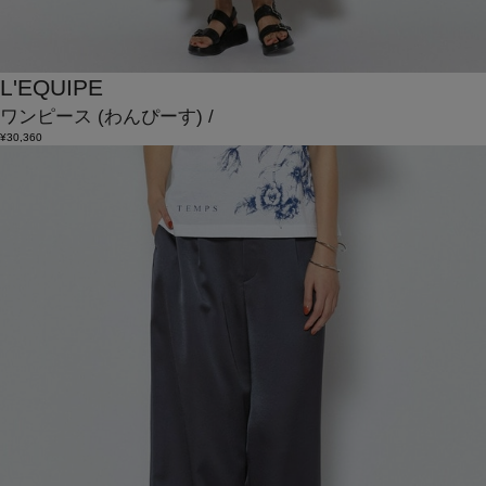
L'EQUIPE
ワンピース
(わんぴーす)
/
¥30,360