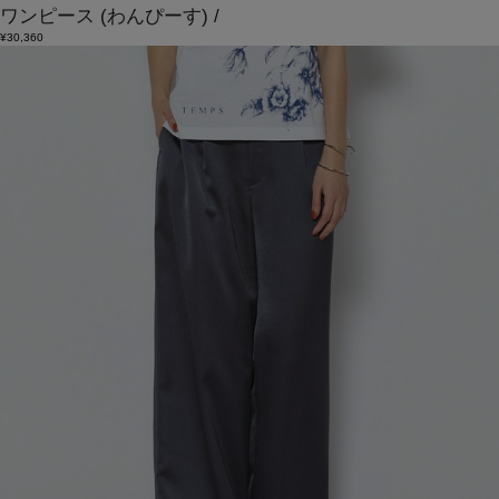
ワンピース
(わんぴーす)
/
¥30,360