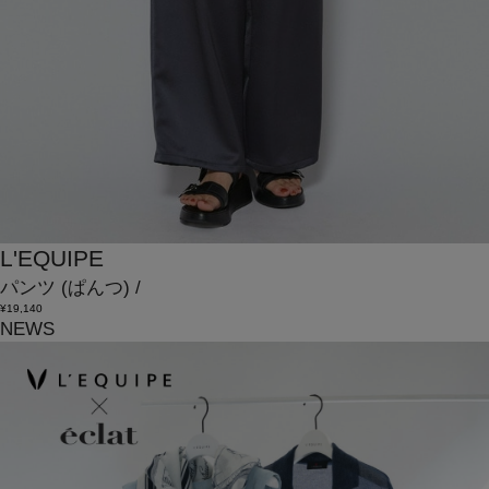
L'EQUIPE
パンツ
(ぱんつ)
/
¥19,140
NEWS