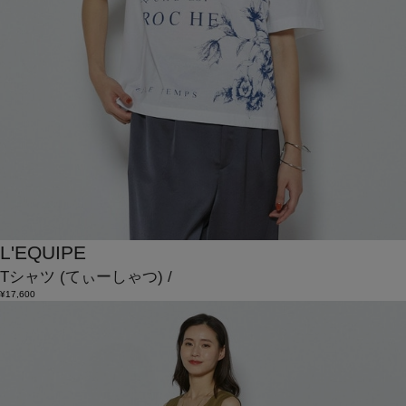
L'EQUIPE
Tシャツ
(てぃーしゃつ)
/
¥17,600