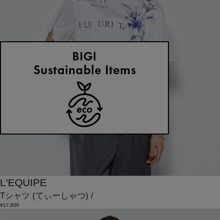
L'EQUIPE
Tシャツ
(てぃーしゃつ)
/
¥17,600