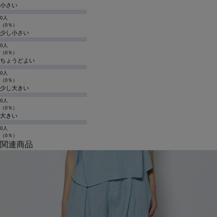
小さい
0人
（0％）
少し小さい
0人
（0％）
ちょうどよい
0人
（0％）
少し大きい
0人
（0％）
大きい
0人
（0％）
関連商品