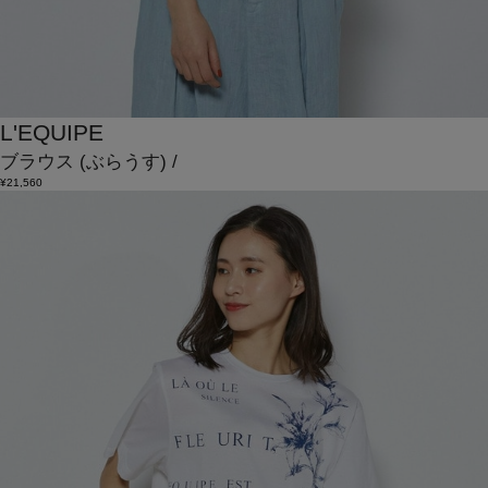
L'EQUIPE
ブラウス
(ぶらうす)
/
¥21,560