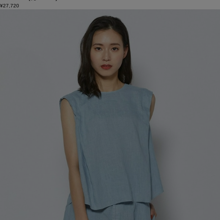
¥27,720