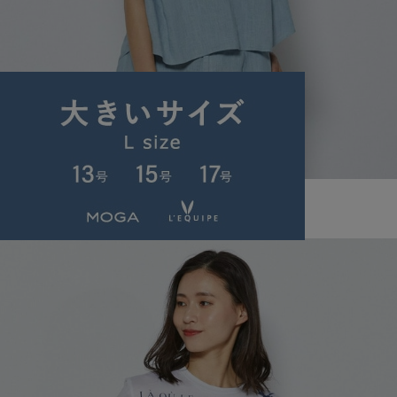
L'EQUIPE
ブラウス
(ぶらうす)
/
¥21,560