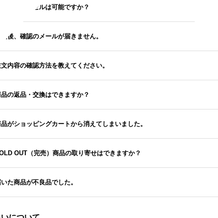
注文のキャンセルは可能ですか？
注文後、確認のメールが届きません。
注文内容の確認方法を教えてください。
商品の返品・交換はできますか？
.商品がショッピングカートから消えてしまいました。
SOLD OUT（完売）商品の取り寄せはできますか？
届いた商品が不良品でした。
払いについて