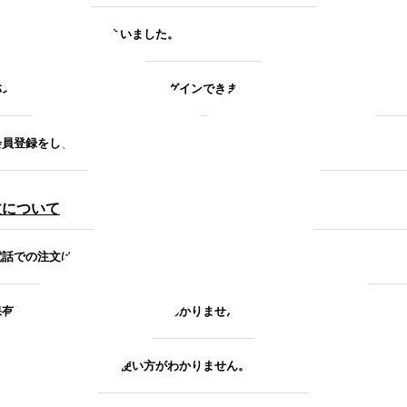
パスワードを忘れてしまいました。
.パスワードを再発行しましたがログインできません。
会員登録をしましたがメールが届きません。
文について
電話での注文は出来ますか？
保有しているポイントの使い方がわかりません。
保有しているクーポンの使い方がわかりません。