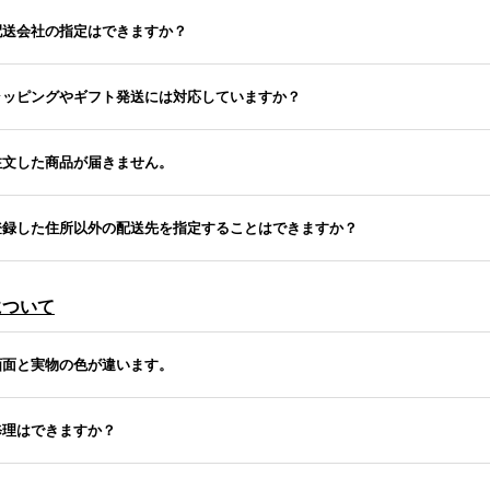
配送会社の指定はできますか？
ラッピングやギフト発送には対応していますか？
注文した商品が届きません。
.登録した住所以外の配送先を指定することはできますか？
について
画面と実物の色が違います。
修理はできますか？