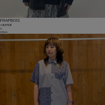
FRAPBOIS
小倉井筒屋
ct
153cm