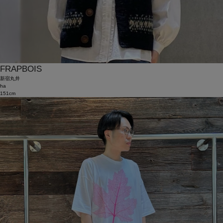
FRAPBOIS
新宿丸井
ha
151cm