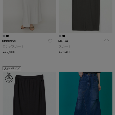
unbilanc
MOGA
ロングスカート
スカート
¥42,900
¥26,400
大きいサイズ