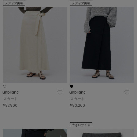
メディア掲載
メディア掲載
unbilanc
unbilanc
スカート
スカート
¥97,900
¥90,200
大きいサイズ