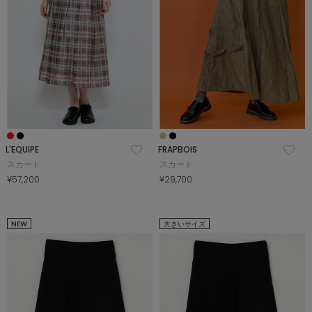
L'EQUIPE
FRAPBOIS
スカート
スカート
¥57,200
¥29,700
NEW
大きいサイズ