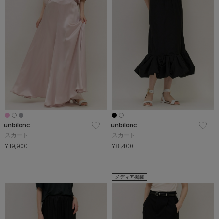
unbilanc
unbilanc
スカート
スカート
¥119,900
¥81,400
メディア掲載