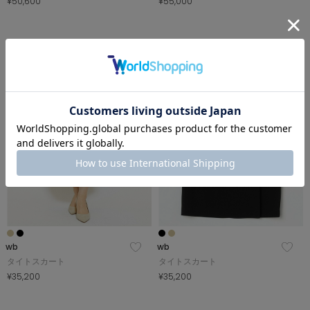
¥50,600
¥55,000
大きいサイズ
wb
wb
タイトスカート
タイトスカート
¥35,200
¥35,200