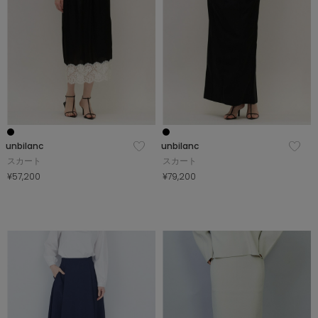
unbilanc
unbilanc
スカート
スカート
¥57,200
¥79,200