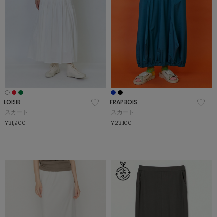
LOISIR
FRAPBOIS
スカート
スカート
¥31,900
¥23,100