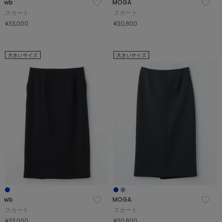
wb
MOGA
スカート
スカート
¥33,000
¥30,800
大きいサイズ
大きいサイズ
wb
MOGA
スカート
スカート
¥33,000
¥30,800