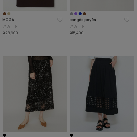
MOGA
congés payés
スカート
スカート
¥28,600
¥15,400