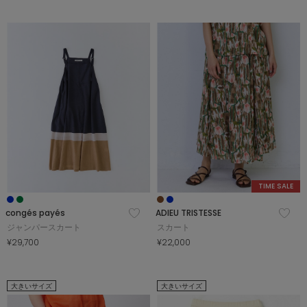
TIME SALE
congés payés
ADIEU TRISTESSE
ジャンパースカート
スカート
¥29,700
¥22,000
大きいサイズ
大きいサイズ