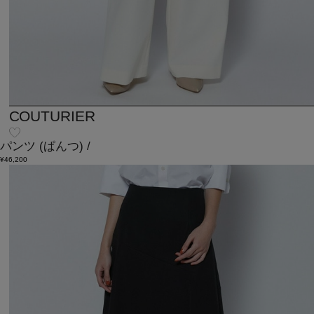
COUTURIER
パンツ
(ぱんつ)
/
¥46,200