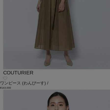
COUTURIER
ワンピース
(わんぴーす)
/
¥143,000