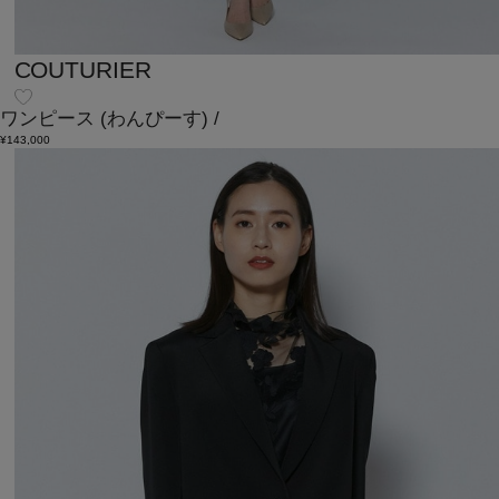
COUTURIER
ワンピース
(わんぴーす)
/
¥143,000