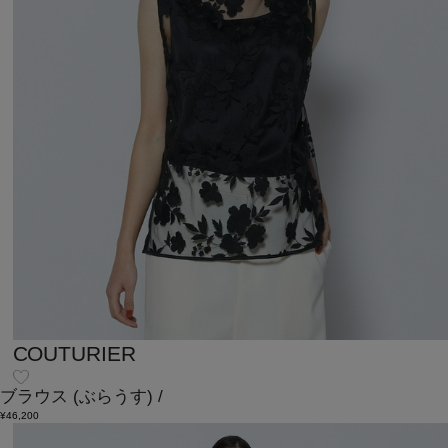
COUTURIER
ブラウス
(ぶらうす)
/
¥46,200