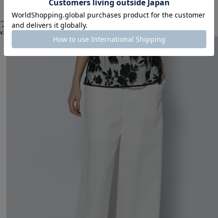
COUTURIER
ブラウス
(ぶらうす)
/
¥37,400