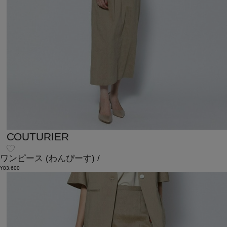
COUTURIER
ワンピース
(わんぴーす)
/
¥83,600