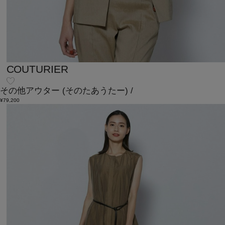
COUTURIER
その他アウター
(そのたあうたー)
/
¥79,200