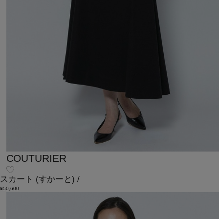
COUTURIER
スカート
(すかーと)
/
¥50,600