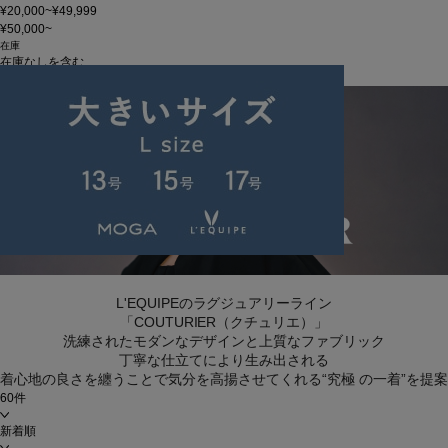
¥20,000~¥49,999
¥50,000~
在庫
在庫なしを含む
この条件で検索
L'EQUIPEのラグジュアリーライン
「COUTURIER（クチュリエ）」
洗練されたモダンなデザインと上質なファブリック
丁寧な仕立てにより生み出される
着心地の良さを纏うことで気分を高揚させてくれる“究極 の一着”を提案
60件
新着順