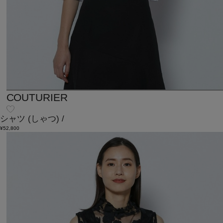
COUTURIER
シャツ
(しゃつ)
/
¥52,800