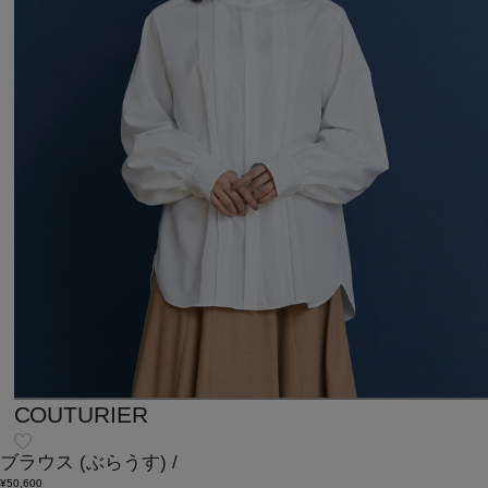
COUTURIER
ブラウス
(ぶらうす)
/
¥50,600