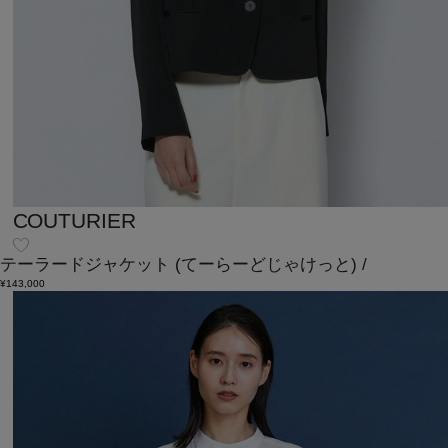
COUTURIER
テーラードジャケット
(てーらーどじゃけっと)
/
¥143,000