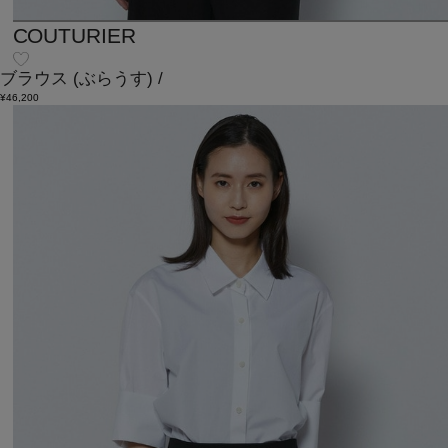
COUTURIER
ブラウス
(ぶらうす)
/
¥46,200