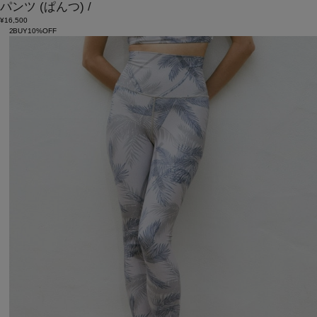
パンツ
(ぱんつ)
/
¥16,500
2BUY10%OFF