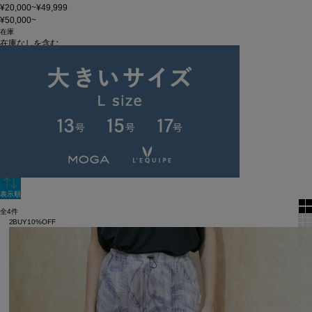
¥20,000~¥49,999
¥50,000~
在庫
在庫なしを含む
この条件で検索
60件
新着順
単色表示
絞り込む
表示順
全4件
2BUY10%OFF