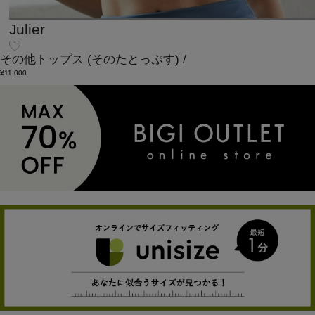
Julier
その他トップス
(そのたとっぷす)
/
¥11,000