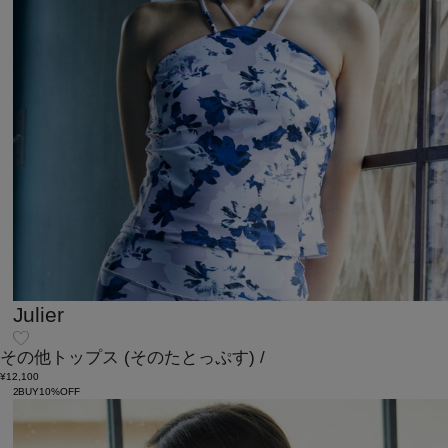
Julier
その他トップス
(そのたとっぷす)
/
¥12,100
2BUY10%OFF