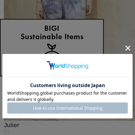
Julier