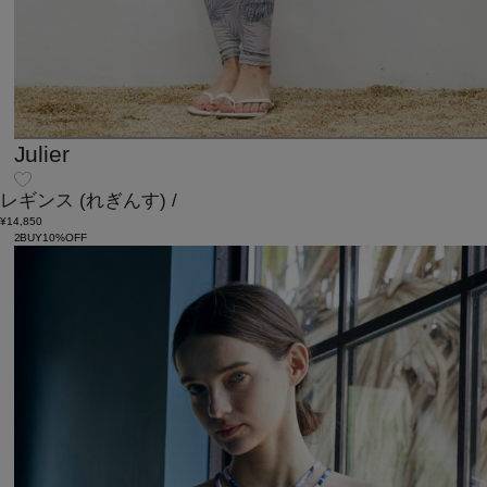
Julier
レギンス
(れぎんす)
/
¥14,850
2BUY10%OFF