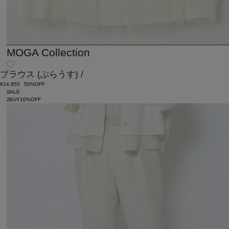
MOGA Collection
ブラウス
(ぶらうす)
/
¥14,850
50%OFF
SALE
2BUY10%OFF