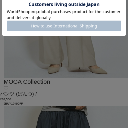
MOGA Collection
パンツ
(ぱんつ)
/
¥38,500
2BUY10%OFF