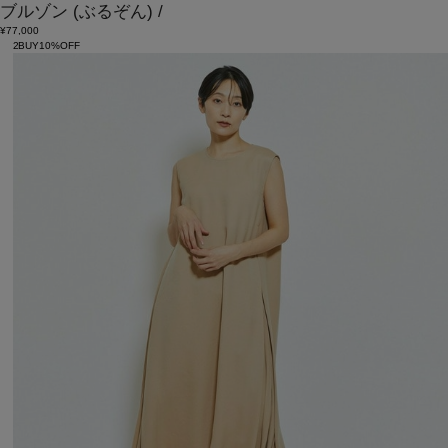
ブルゾン
(ぶるぞん)
/
¥77,000
2BUY10%OFF