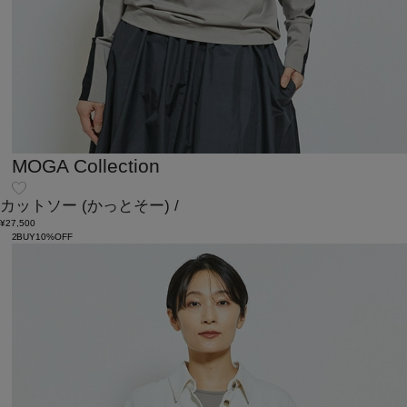
MOGA Collection
カットソー
(かっとそー)
/
¥27,500
2BUY10%OFF