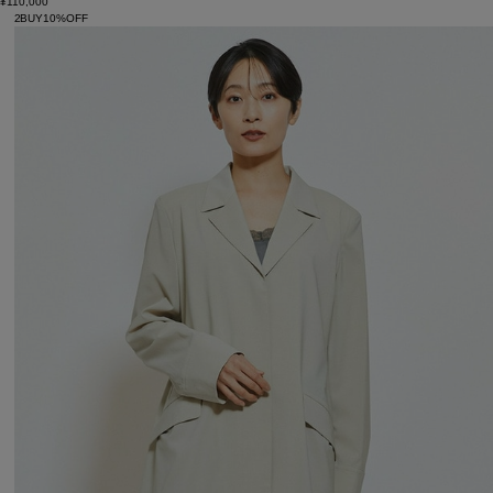
¥110,000
2BUY10%OFF