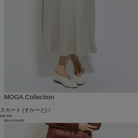
MOGA Collection
スカート
(すかーと)
/
¥38,500
2BUY10%OFF