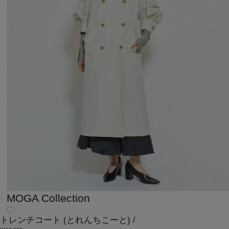
MOGA Collection
トレンチコート
(とれんちこーと)
/