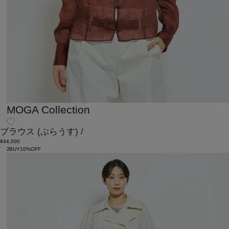
MOGA Collection
ブラウス
(ぶらうす)
/
¥44,000
2BUY10%OFF