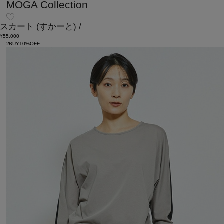
MOGA Collection
スカート
(すかーと)
/
¥55,000
2BUY10%OFF