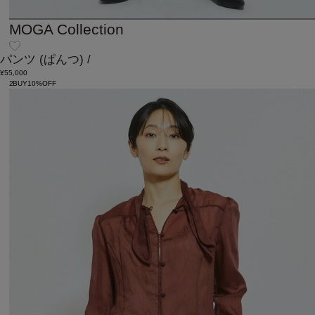
MOGA Collection
パンツ
(ぱんつ)
/
¥55,000
2BUY10%OFF