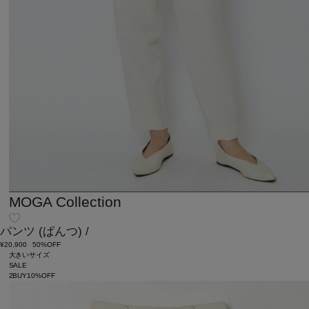
MOGA Collection
パンツ
(ぱんつ)
/
¥20,900
50%OFF
大きいサイズ
SALE
2BUY10%OFF