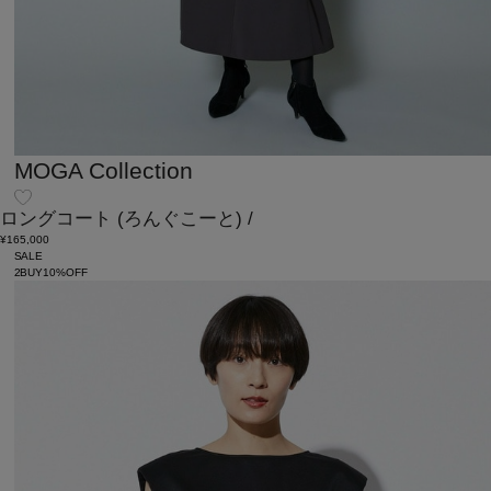
MOGA Collection
ロングコート
(ろんぐこーと)
/
¥165,000
SALE
2BUY10%OFF