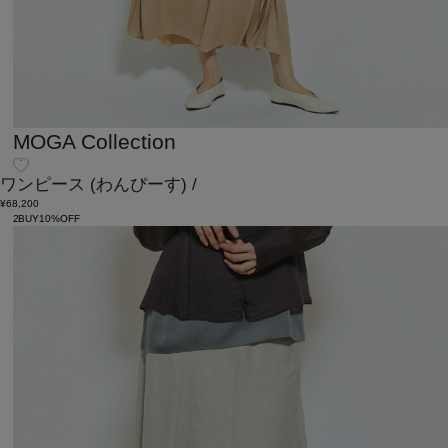
MOGA Collection
ワンピース
(わんぴーす)
/
¥68,200
2BUY10%OFF