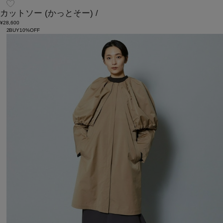
カットソー
(かっとそー)
/
¥28,600
2BUY10%OFF