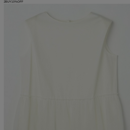
2BUY10%OFF