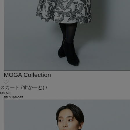
MOGA Collection
スカート
(すかーと)
/
¥49,500
2BUY10%OFF