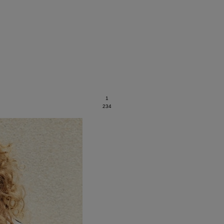
1
2
3
4