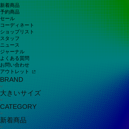
新着商品
予約商品
セール
コーディネート
ショップリスト
スタッフ
ニュース
ジャーナル
よくある質問
お問い合わせ
アウトレット
BRAND
大きいサイズ
CATEGORY
新着商品