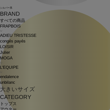
シルバー系
BRAND
すべての商品
FRAPBOIS
ADIEU TRISTESSE
congés payés
LOISIR
Julier
MOGA
L'EQUIPE
endalence
unbilanc
大きいサイズ
CATEGORY
トップス
アウター