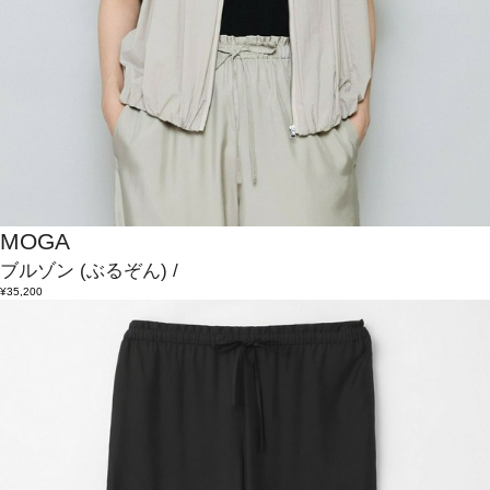
MOGA
ブルゾン
(ぶるぞん)
/
¥35,200