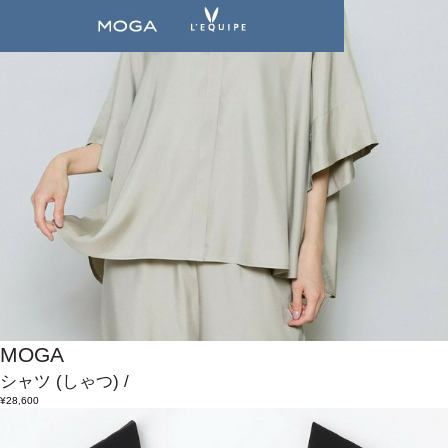
MOGA
シャツ
(しゃつ)
/
¥28,600