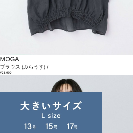
MOGA
ブラウス
(ぶらうす)
/
¥28,600