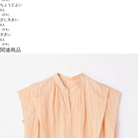
ちょうどよい
0人
（0％）
少し大きい
0人
（0％）
大きい
0人
（0％）
関連商品