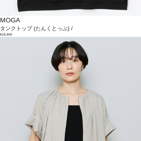
MOGA
タンクトップ
(たんくとっぷ)
/
¥19,800