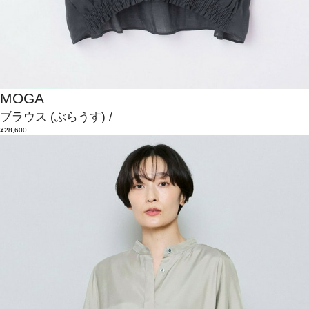
MOGA
ブラウス
(ぶらうす)
/
¥28,600