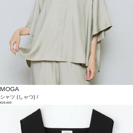
MOGA
シャツ
(しゃつ)
/
¥28,600