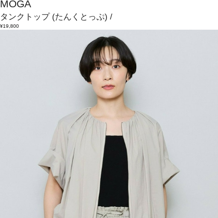
MOGA
タンクトップ
(たんくとっぷ)
/
¥19,800