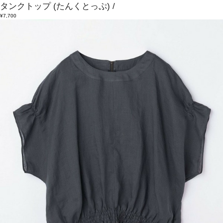
タンクトップ
(たんくとっぷ)
/
¥7,700