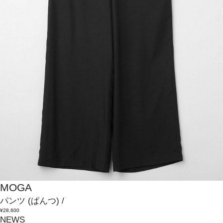
MOGA
パンツ
(ぱんつ)
/
¥28,600
NEWS