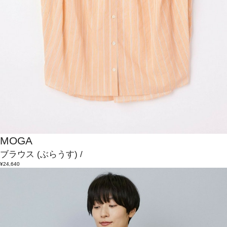
MOGA
ブラウス
(ぶらうす)
/
¥24,640