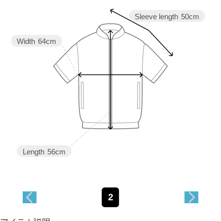
Sleeve length
50cm
Width
64cm
Length
56cm
2