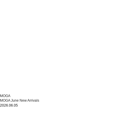
MOGA
MOGA June New Arrivals
2026.06.05