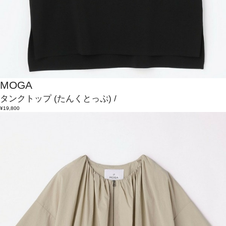
MOGA
タンクトップ
(たんくとっぷ)
/
¥19,800