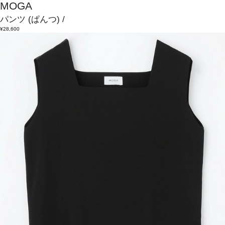
MOGA
パンツ
(ぱんつ)
/
¥28,600