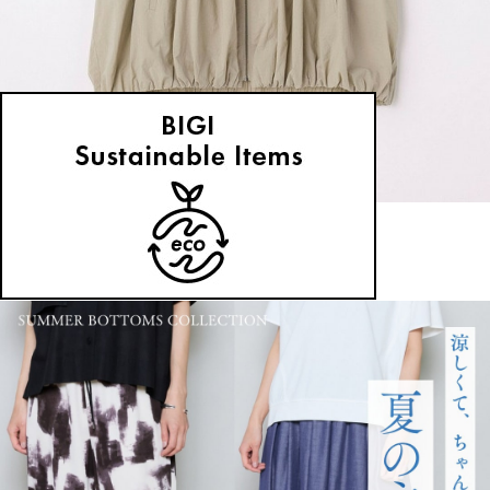
MOGA
ブルゾン
(ぶるぞん)
/
¥35,200
NEWS