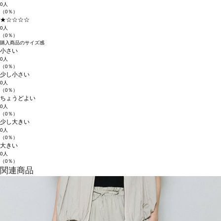
0人
（0％）
★☆☆☆☆
0人
（0％）
購入商品のサイズ感
小さい
0人
（0％）
少し小さい
0人
（0％）
ちょうどよい
0人
（0％）
少し大きい
0人
（0％）
大きい
0人
（0％）
関連商品