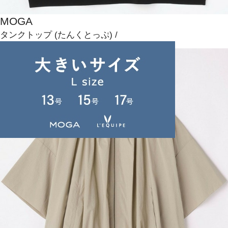
MOGA
タンクトップ
(たんくとっぷ)
/
¥19,800