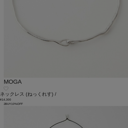
MOGA
ネックレス
(ねっくれす)
/
¥14,300
2BUY10%OFF