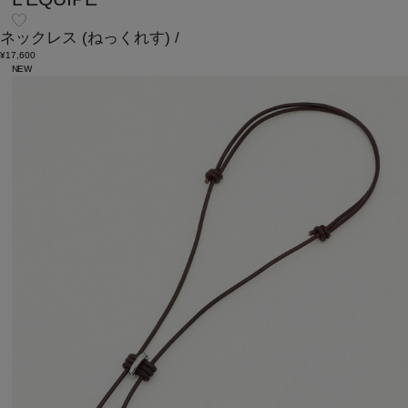
ネックレス
(ねっくれす)
/
¥17,600
NEW