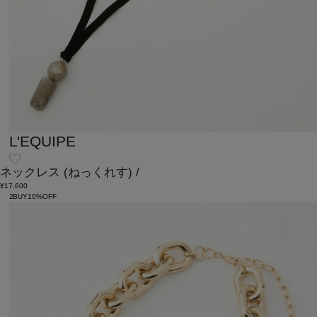
L'EQUIPE
ネックレス
(ねっくれす)
/
¥17,600
2BUY10%OFF