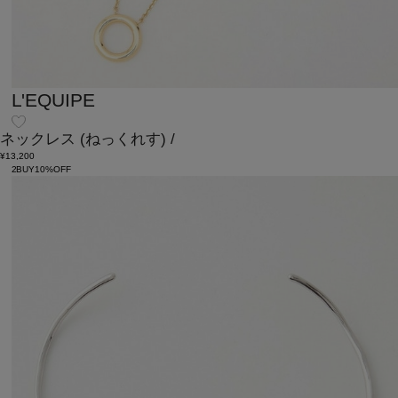
L'EQUIPE
ネックレス
(ねっくれす)
/
¥13,200
2BUY10%OFF