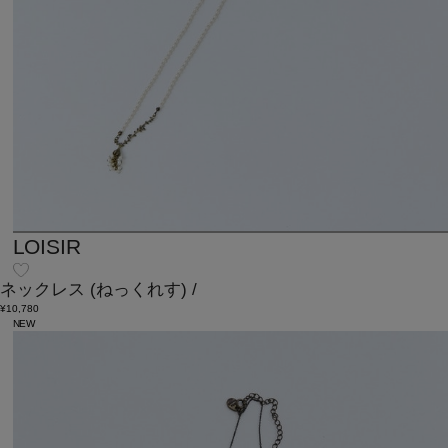
LOISIR
ネックレス
(ねっくれす)
/
¥10,780
NEW