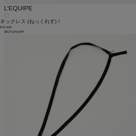
L'EQUIPE
ネックレス
(ねっくれす)
/
¥15,400
2BUY10%OFF