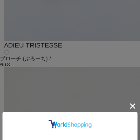
ADIEU TRISTESSE
ブローチ
(ぶろーち)
/
¥8,360