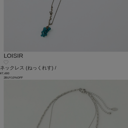
LOISIR
ネックレス
(ねっくれす)
/
¥7,480
2BUY10%OFF