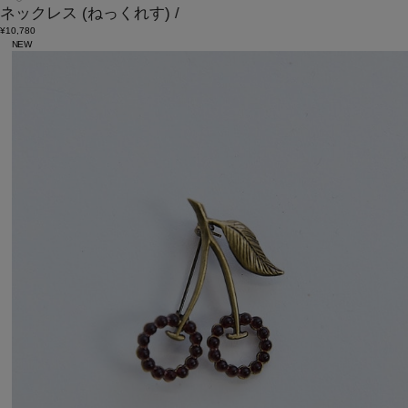
ネックレス
(ねっくれす)
/
¥10,780
NEW