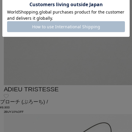
ADIEU TRISTESSE
ブローチ
(ぶろーち)
/
¥9,900
2BUY10%OFF