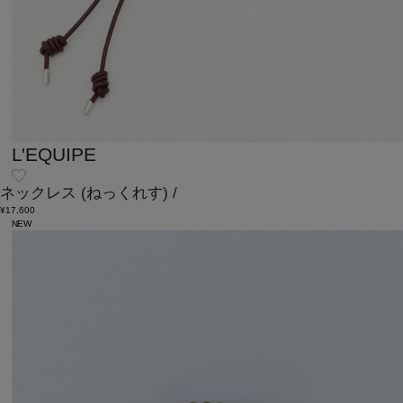
L'EQUIPE
ネックレス
(ねっくれす)
/
¥17,600
NEW