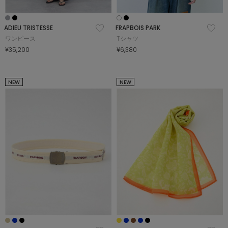
ADIEU TRISTESSE
FRAPBOIS PARK
ワンピース
Tシャツ
¥35,200
¥6,380
NEW
NEW