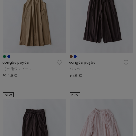
congés payés
congés payés
その他ワンピース
パンツ
¥24,970
¥17,600
NEW
NEW