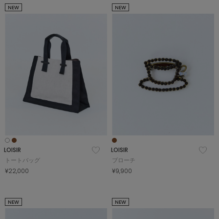
NEW
NEW
LOISIR
LOISIR
トートバッグ
ブローチ
¥22,000
¥9,900
NEW
NEW