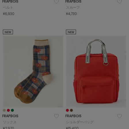
FRAPBOIS
FRAPBOIS
ベルト
スカーフ
¥6,930
¥4,730
NEW
NEW
FRAPBOIS
FRAPBOIS
ソックス
ショルダーバッグ
¥2,970
¥15,400