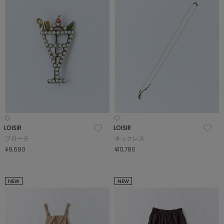
LOISIR
LOISIR
ブローチ
ネックレス
¥9,680
¥10,780
NEW
NEW