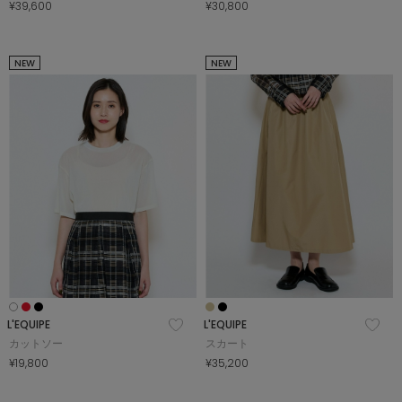
¥39,600
¥30,800
NEW
NEW
L'EQUIPE
L'EQUIPE
カットソー
スカート
¥19,800
¥35,200