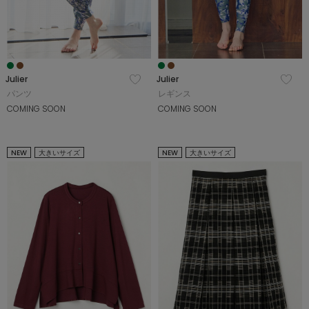
Julier
Julier
パンツ
レギンス
COMING SOON
COMING SOON
NEW
大きいサイズ
NEW
大きいサイズ