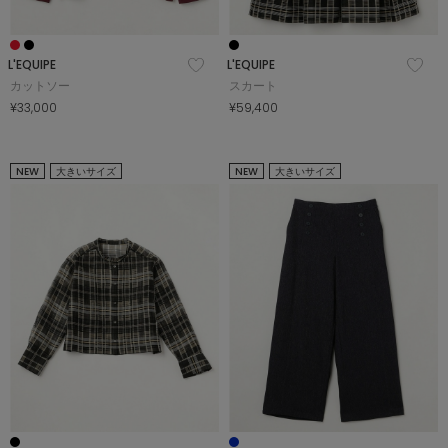
L'EQUIPE
L'EQUIPE
カットソー
スカート
¥33,000
¥59,400
NEW
大きいサイズ
NEW
大きいサイズ