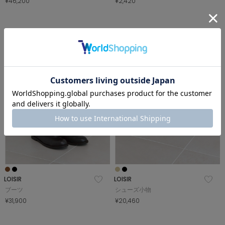
¥46,200
¥2,420
NEW
NEW
LOISIR
LOISIR
ブーツ
シューズ小物
¥31,900
¥20,460