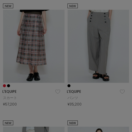
NEW
NEW
L'EQUIPE
L'EQUIPE
スカート
パンツ
¥57,200
¥35,200
NEW
NEW