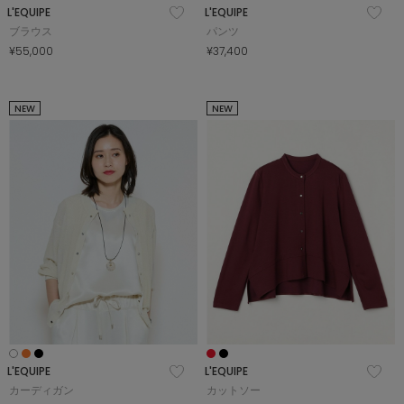
L'EQUIPE
L'EQUIPE
ブラウス
パンツ
¥55,000
¥37,400
NEW
NEW
L'EQUIPE
L'EQUIPE
カーディガン
カットソー