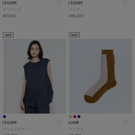
L'EQUIPE
L'EQUIPE
ネックレス
パンツ
¥17,600
¥35,200
NEW
NEW
L'EQUIPE
LOISIR
デニムジャケット
ソックス