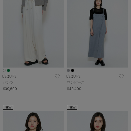
L'EQUIPE
L'EQUIPE
パンツ
ワンピース
¥39,600
¥48,400
NEW
NEW