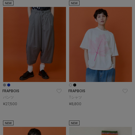
NEW
NEW
FRAPBOIS
FRAPBOIS
パンツ
Tシャツ
¥27,500
¥8,800
NEW
NEW