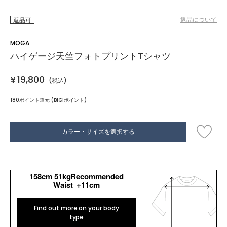
返品について
返品可
MOGA
ハイゲージ天竺フォトプリントTシャツ
¥
19,800
(税込)
180ポイント還元 (BIGIポイント)
カラー・サイズを選択する
158cm 51kgRecommended
Waist +11cm
Find out more on your body
type