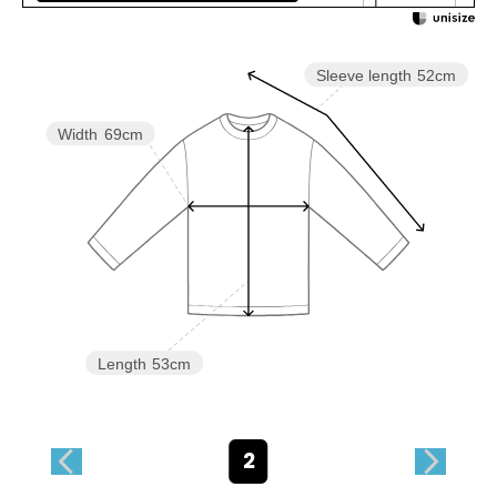
Sleeve length
52cm
Width
69cm
Length
53cm
2