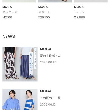
MOGA
MOGA
MOGA
ネックレス
スカート
Tシャツ
¥12,100
¥29,700
¥19,800
NEWS
MOGA
夏の主役ボトム
2026.06.17
MOGA
この夏の、一枚。
2026.06.12