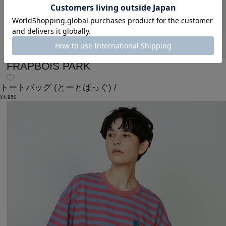
FRAPBOIS PARK
トートバッグ
(とーとばっぐ)
/
¥4,950