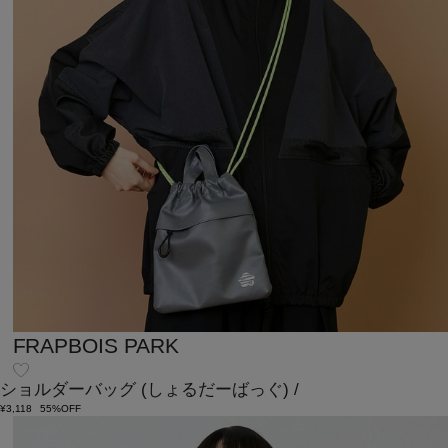
FRAPBOIS PARK
ショルダーバッグ
(しょるだーばっぐ)
/
¥3,118
55%OFF