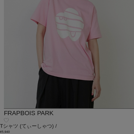
FRAPBOIS PARK
Tシャツ
(てぃーしゃつ)
/
¥5,940