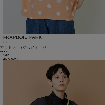
FRAPBOIS PARK
カットソー
(かっとそー)
/
¥9,900
SALE
2BUY10%OFF