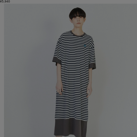
¥5,940