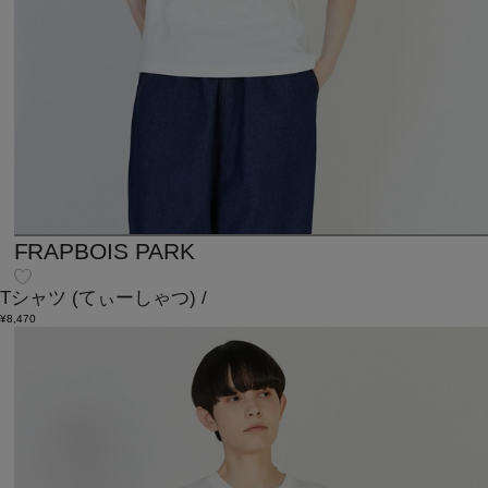
FRAPBOIS PARK
Tシャツ
(てぃーしゃつ)
/
¥8,470