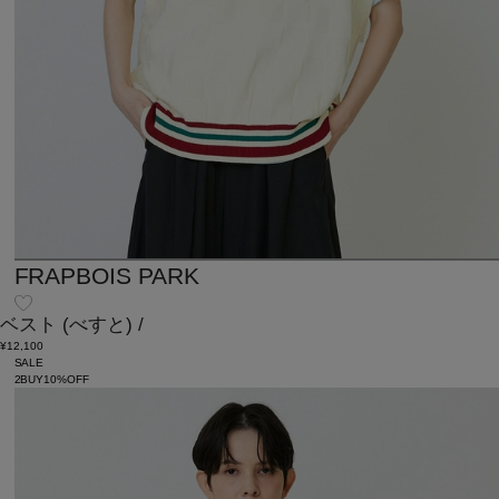
FRAPBOIS PARK
ベスト
(べすと)
/
¥12,100
SALE
2BUY10%OFF