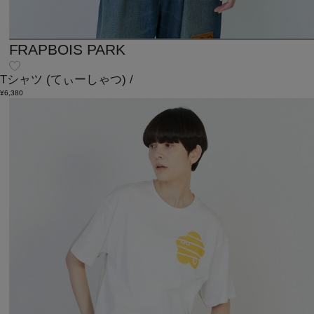
FRAPBOIS PARK
Tシャツ
(てぃーしゃつ)
/
¥6,380