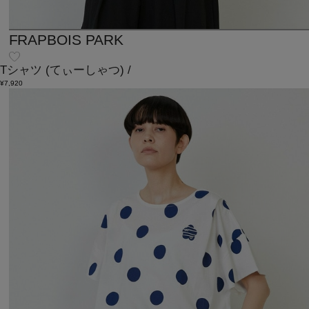
FRAPBOIS PARK
Tシャツ
(てぃーしゃつ)
/
¥7,920