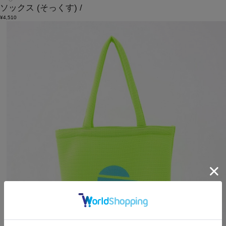
ソックス
(そっくす)
/
¥4,510