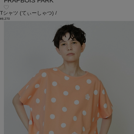
FRAPBOIS PARK
Tシャツ
(てぃーしゃつ)
/
¥6,270