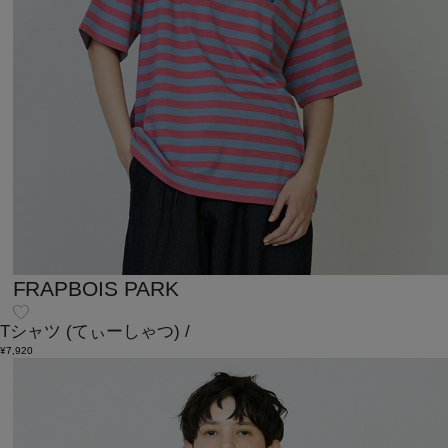
FRAPBOIS PARK
Tシャツ
(てぃーしゃつ)
/
¥7,920