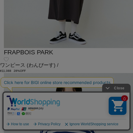
FRAPBOIS PARK
ワンピース
(わんぴーす)
/
¥11,088
28%OFF