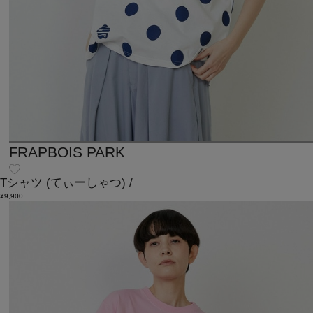
FRAPBOIS PARK
Tシャツ
(てぃーしゃつ)
/
¥9,900