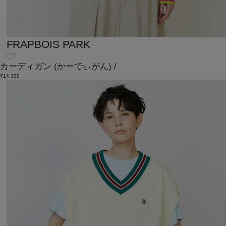
FRAPBOIS PARK
カーディガン
(かーでぃがん)
/
¥14,300