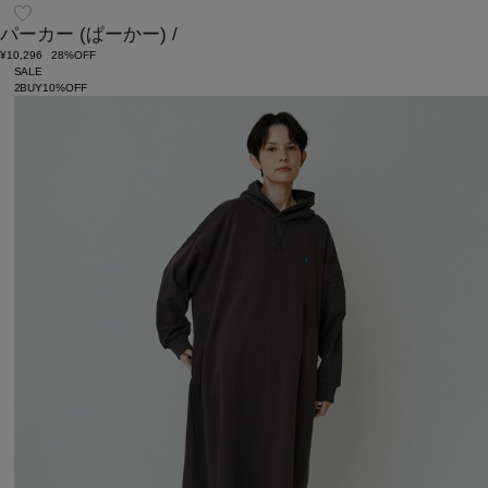
パーカー
(ぱーかー)
/
¥10,296
28%OFF
SALE
2BUY10%OFF