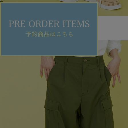
FRAPBOIS
パンツ
(ぱんつ)
/
¥9,405