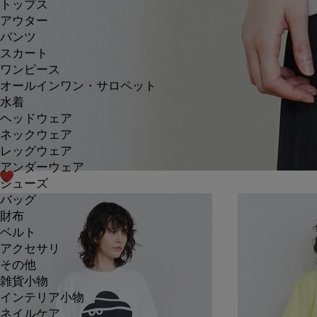
トップス
アウター
パンツ
スカート
ワンピース
オールインワン・サロペット
水着
ヘッドウェア
ネックウェア
レッグウェア
アンダーウェア
シューズ
バッグ
財布
ベルト
アクセサリ
その他
雑貨小物
インテリア小物
ネイルケア