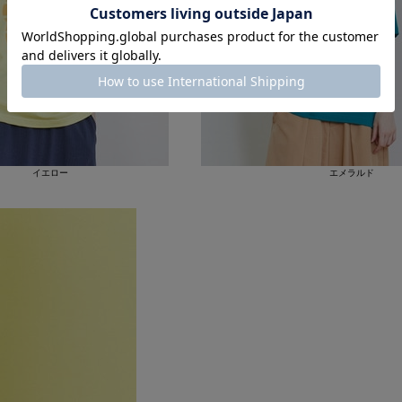
イエロー
エメラルド