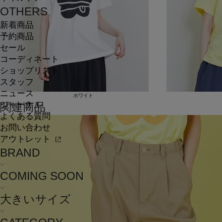
OTHERS
新着商品
予約商品
セール
コーディネート
ショップリスト
スタッフ
ニュース
ホワイト
ジャーナル
関連商品
よくある質問
お問い合わせ
アウトレット
BRAND
COMING SOON
大きいサイズ