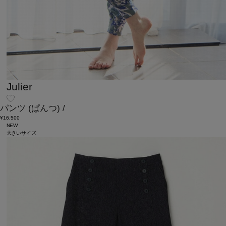
Julier
パンツ
(ぱんつ)
/
¥16,500
NEW
大きいサイズ