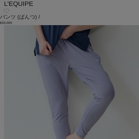
L'EQUIPE
パンツ
(ぱんつ)
/
¥33,000