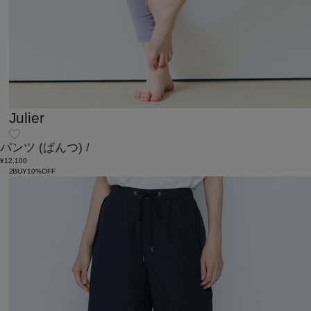
Julier
パンツ
(ぱんつ)
/
¥12,100
2BUY10%OFF