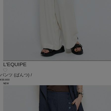
L'EQUIPE
パンツ
(ぱんつ)
/
¥39,600
NEW