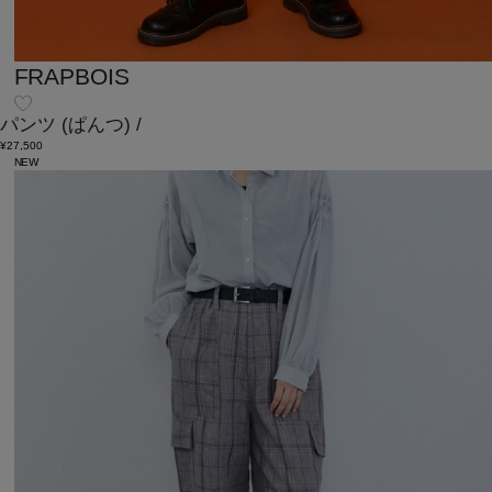
FRAPBOIS
パンツ
(ぱんつ)
/
¥27,500
NEW