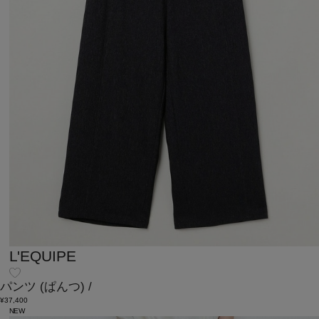
L'EQUIPE
パンツ
(ぱんつ)
/
¥37,400
NEW