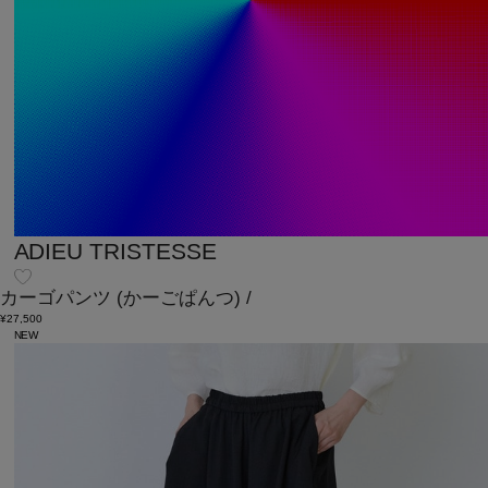
ADIEU TRISTESSE
カーゴパンツ
(かーごぱんつ)
/
¥27,500
NEW