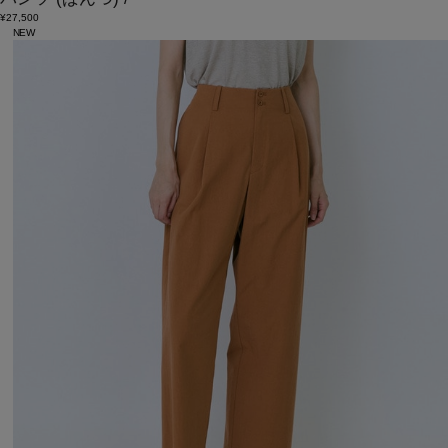
¥27,500
NEW