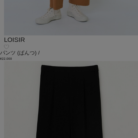
LOISIR
パンツ
(ぱんつ)
/
¥22,000