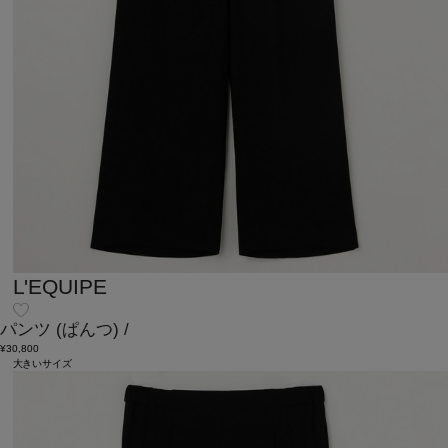
L'EQUIPE
パンツ
(ぱんつ)
/
¥30,800
大きいサイズ