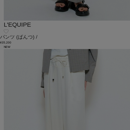
L'EQUIPE
パンツ
(ぱんつ)
/
¥35,200
NEW