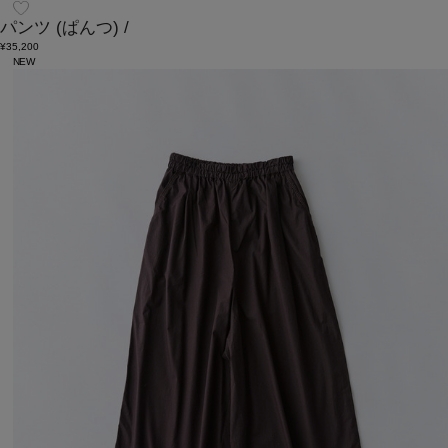
パンツ
(ぱんつ)
/
¥35,200
NEW