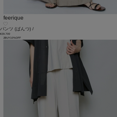
feerique
パンツ
(ぱんつ)
/
¥29,700
2BUY10%OFF