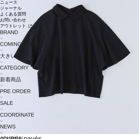
ニュース
ジャーナル
よくある質問
お問い合わせ
アウトレット
BRAND
COMING SOON
大きいサイズ
CATEGORY
新着商品
PRE ORDER
SALE
COORDINATE
NEWS
congés payés
JOURNAL