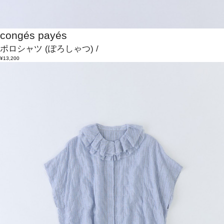
congés payés
ポロシャツ
(ぽろしゃつ)
/
¥13,200