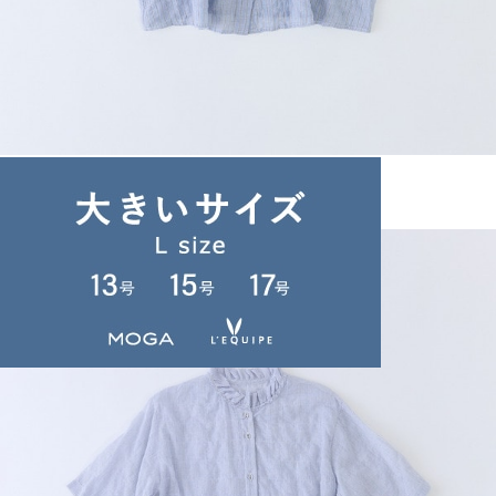
congés payés
ブラウス
(ぶらうす)
/
¥16,500