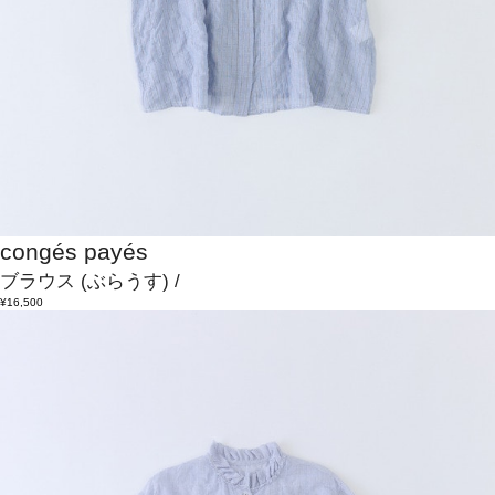
congés payés
ブラウス
(ぶらうす)
/
¥16,500