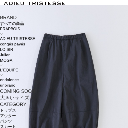
BRAND
すべての商品
FRAPBOIS
ADIEU TRISTESSE
congés payés
LOISIR
Julier
MOGA
L'EQUIPE
endalence
unbilanc
COMING SOON
大きいサイズ
CATEGORY
トップス
アウター
パンツ
スカート