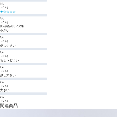
0人
（0％）
★☆☆☆☆
0人
（0％）
購入商品のサイズ感
小さい
0人
（0％）
少し小さい
0人
（0％）
ちょうどよい
0人
（0％）
少し大きい
0人
（0％）
大きい
0人
（0％）
関連商品