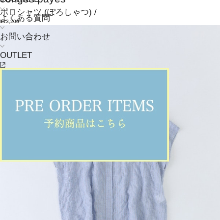
ポロシャツ
(ぽろしゃつ)
/
よくある質問
¥13,200
お問い合わせ
OUTLET