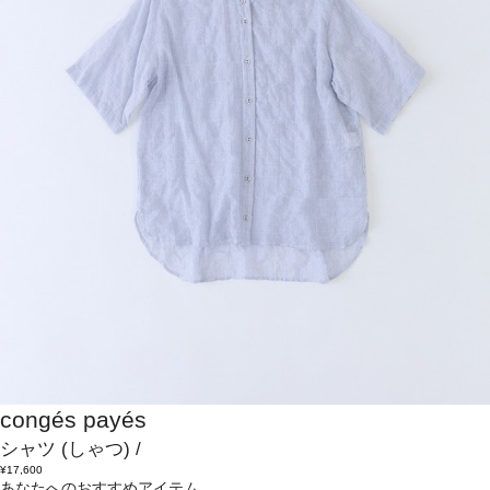
congés payés
シャツ
(しゃつ)
/
¥17,600
あなたへのおすすめアイテム