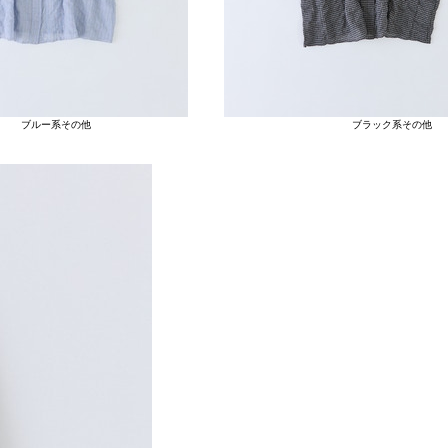
ブルー系その他
ブラック系その他