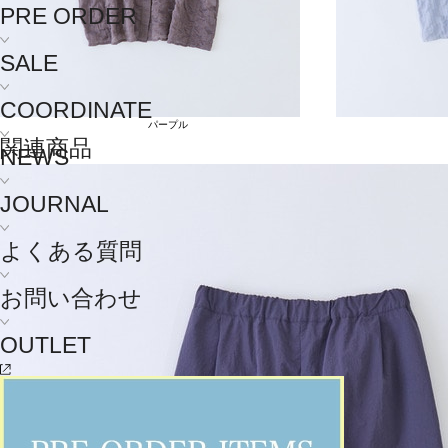
PRE ORDER
SALE
COORDINATE
パープル
関連商品
NEWS
JOURNAL
よくある質問
お問い合わせ
OUTLET