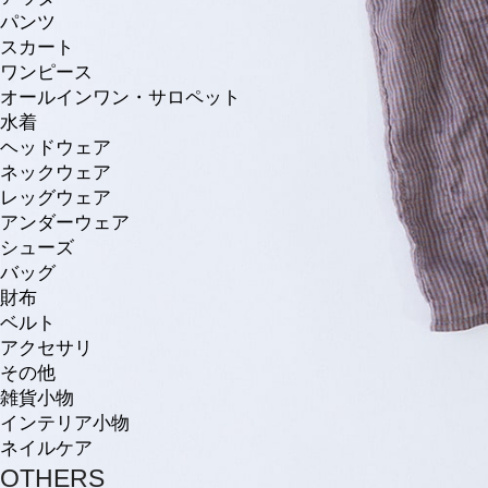
パンツ
スカート
ワンピース
オールインワン・サロペット
水着
ヘッドウェア
ネックウェア
レッグウェア
アンダーウェア
シューズ
バッグ
財布
ベルト
アクセサリ
その他
雑貨小物
インテリア小物
ネイルケア
OTHERS