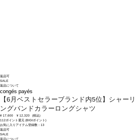
返品可
SALE
返品について
congés payés
【6月ベストセラーブランド内5位】シャーリ
ングバンドカラーロングシャツ
¥
17,600
¥
12,320
(税込)
112ポイント還元 (BIGIポイント)
お気に入りアイテム登録数：
13
返品可
SALE
返品について