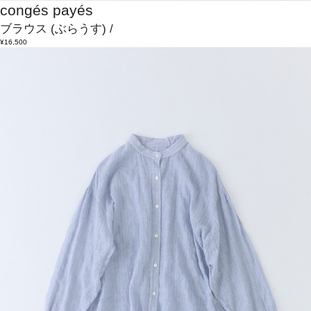
congés payés
ブラウス
(ぶらうす)
/
¥16,500