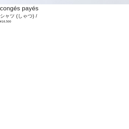
congés payés
シャツ
(しゃつ)
/
¥16,500