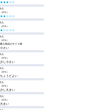
★★★☆☆
0人
（0％）
★★☆☆☆
0人
（0％）
★☆☆☆☆
0人
（0％）
購入商品のサイズ感
小さい
0人
（0％）
少し小さい
0人
（0％）
ちょうどよい
0人
（0％）
少し大きい
0人
（0％）
大きい