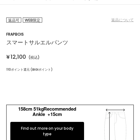
返品について
返品可
WEB限定
FRAPBOIS
スマートサルエルパンツ
¥
12,100
(税込)
110ポイント還元 (BIGIポイント)
カラー・サイズを選択する
158cm 51kgRecommended
Ankle +15cm
Find out more on your body
type