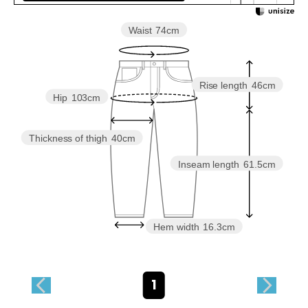
Waist
74cm
Rise length
46cm
Hip
103cm
Thickness of thigh
40cm
Inseam length
61.5cm
Hem width
16.3cm
1