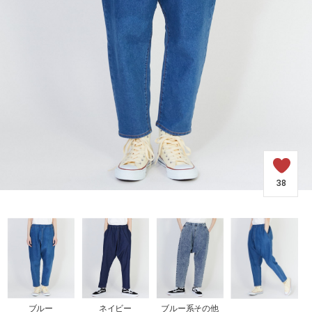
COORDINATE
NEWS
JOURNAL
よくある質問
38
お問い合わせ
OUTLET
ブルー
ネイビー
ブルー系その他