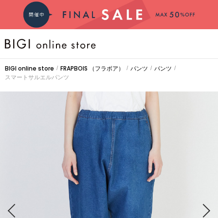
BRAND
BIGI online store
FRAPBOIS
（フラボア）
パンツ
パンツ
/
/
/
/
スマートサルエルパンツ
大きいサイズ
CATEGORY
新着商品
PRE ORDER
SALE