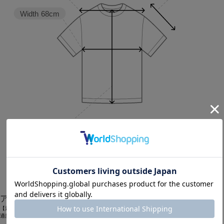
Width
68cm
Length
68cm
1
アイテム説明
【素材】
適度な厚みに肌触りの良さが特徴の綿の天竺素材を使い大胆なプリントで仕上げたBIGTシャツ。