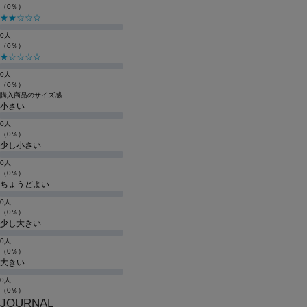
（0％）
★★☆☆☆
0人
（0％）
★☆☆☆☆
0人
（0％）
購入商品のサイズ感
小さい
0人
（0％）
少し小さい
0人
（0％）
ちょうどよい
0人
（0％）
少し大きい
0人
（0％）
大きい
0人
（0％）
JOURNAL