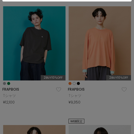
2BUY10%OFF
2BUY10%OFF
FRAPBOIS
FRAPBOIS
Tシャツ
Tシャツ
¥12,100
¥9,350
WEB限定