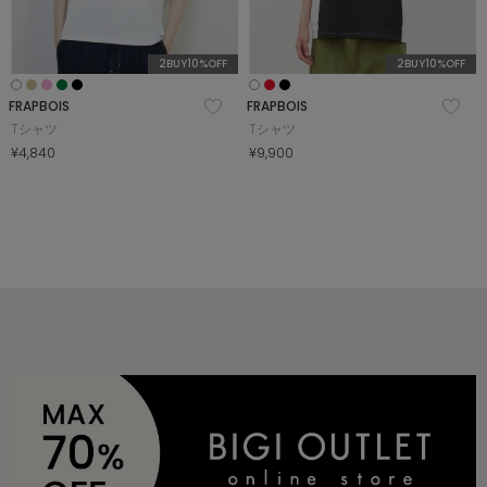
2BUY10%OFF
2BUY10%OFF
FRAPBOIS
FRAPBOIS
Tシャツ
Tシャツ
¥4,840
¥9,900