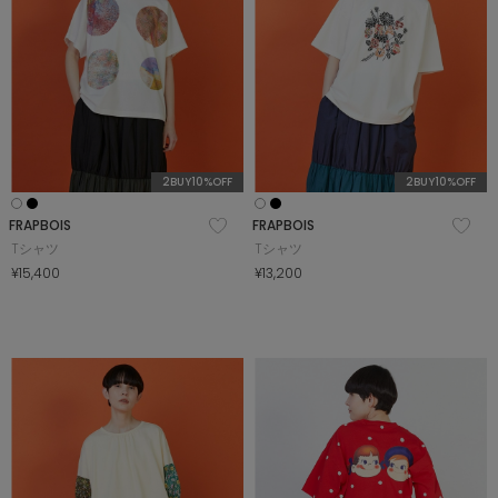
2BUY10%OFF
2BUY10%OFF
FRAPBOIS
FRAPBOIS
Tシャツ
Tシャツ
¥15,400
¥13,200