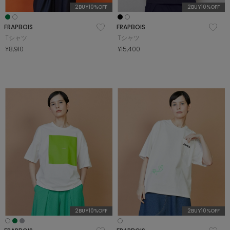
2BUY10%OFF
2BUY10%OFF
FRAPBOIS
FRAPBOIS
Tシャツ
Tシャツ
¥8,910
¥15,400
2BUY10%OFF
2BUY10%OFF