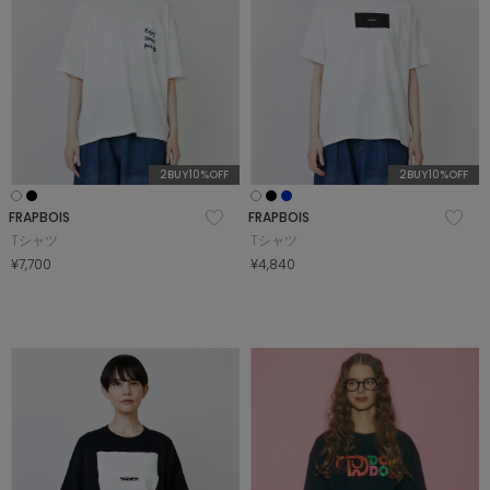
2BUY10%OFF
2BUY10%OFF
FRAPBOIS
FRAPBOIS
Tシャツ
Tシャツ
¥7,700
¥4,840