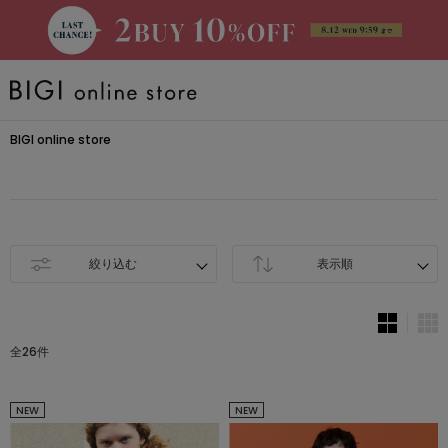
BRAND
BIGI online store
大きいサイズ
CATEGORY
絞り込む
表示順
新着商品
全26件
PRE ORDER
NEW
NEW
SALE