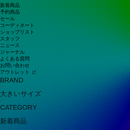
新着商品
予約商品
セール
コーディネート
ショップリスト
スタッフ
ニュース
ジャーナル
よくある質問
お問い合わせ
アウトレット
BRAND
大きいサイズ
CATEGORY
新着商品