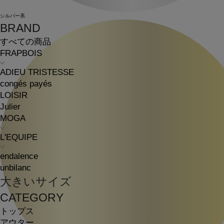
シルバー系
BRAND
すべての商品
FRAPBOIS
ADIEU TRISTESSE
congés payés
LOISIR
Julier
MOGA
L'EQUIPE
endalence
unbilanc
大きいサイズ
CATEGORY
トップス
アウター