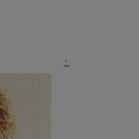
1
2
3
4