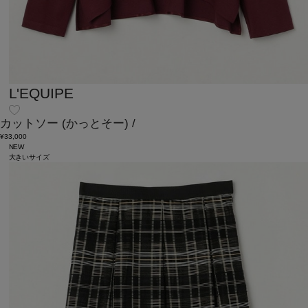
L'EQUIPE
カットソー
(かっとそー)
/
¥33,000
NEW
大きいサイズ