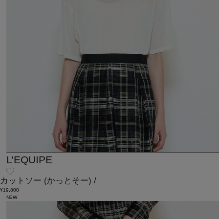
L'EQUIPE
カットソー
(かっとそー)
/
¥19,800
NEW