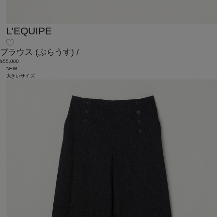
L'EQUIPE
ブラウス
(ぶらうす)
/
¥55,000
NEW
大きいサイズ