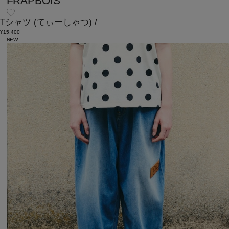
FRAPBOIS
Tシャツ
(てぃーしゃつ)
/
¥15,400
NEW