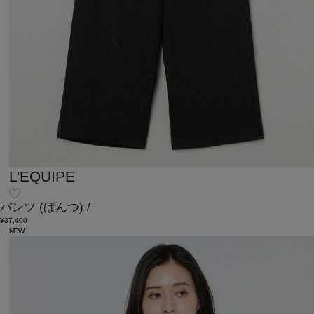
L'EQUIPE
パンツ
(ぱんつ)
/
¥37,400
NEW