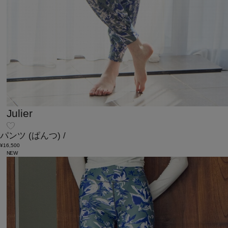
Julier
パンツ
(ぱんつ)
/
¥16,500
NEW