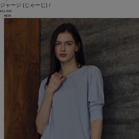
ジャージ
(じゃーじ)
/
¥11,000
NEW