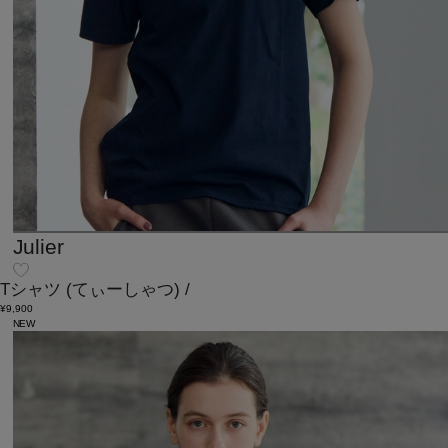
Julier
Tシャツ
(てぃーしゃつ)
/
¥9,900
NEW