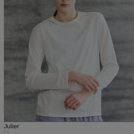
Julier