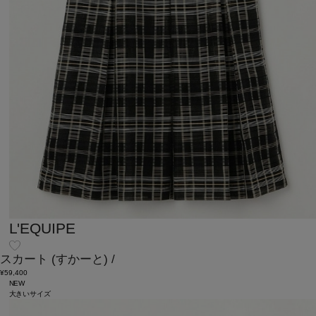
L'EQUIPE
スカート
(すかーと)
/
¥59,400
NEW
大きいサイズ