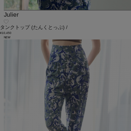
Julier
タンクトップ
(たんくとっぷ)
/
¥10,450
NEW