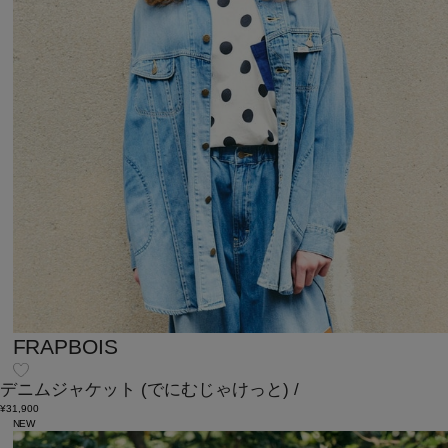
FRAPBOIS
デニムジャケット
(でにむじゃけっと)
/
¥31,900
NEW