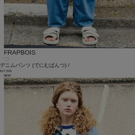
FRAPBOIS
デニムパンツ
(でにむぱんつ)
/
¥27,500
NEW