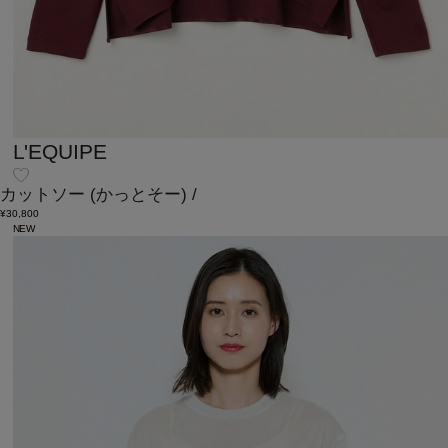
L'EQUIPE
カットソー
(かっとそー)
/
¥30,800
NEW