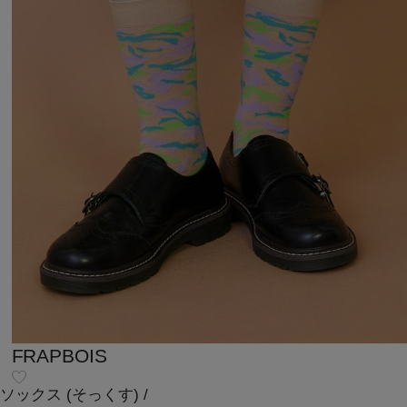
FRAPBOIS
ソックス
(そっくす)
/