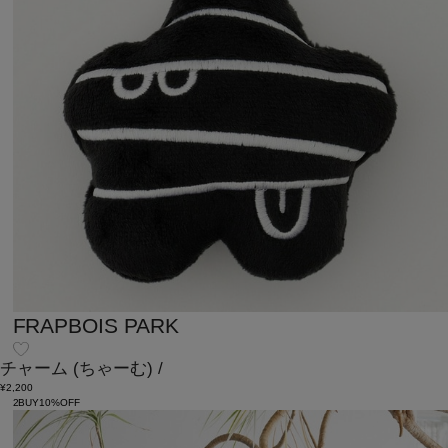
FRAPBOIS PARK
チャーム
(ちゃーむ)
/
¥2,200
2BUY10%OFF