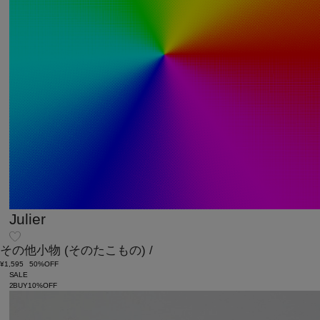
Julier
その他小物
(そのたこもの)
/
¥1,595
50%OFF
SALE
2BUY10%OFF