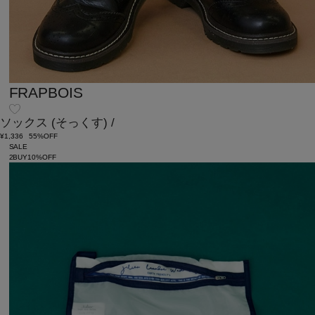
FRAPBOIS
ソックス
(そっくす)
/
¥1,336
55%OFF
SALE
2BUY10%OFF