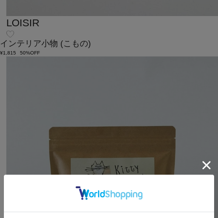
LOISIR
インテリア小物
(こもの)
¥1,815
50%OFF