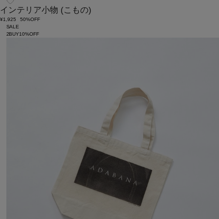
インテリア小物
(こもの)
¥1,925
50%OFF
SALE
2BUY10%OFF