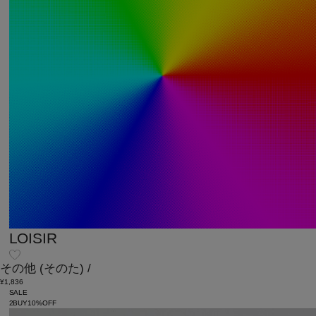
LOISIR
その他
(そのた)
/
¥1,836
SALE
2BUY10%OFF