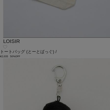
LOISIR
トートバッグ
(とーとばっぐ)
/
¥2,035
50%OFF