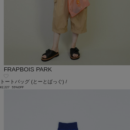
FRAPBOIS PARK
トートバッグ
(とーとばっぐ)
/
¥2,227
55%OFF