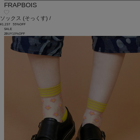
FRAPBOIS
ソックス
(そっくす)
/
¥1,237
55%OFF
SALE
2BUY10%OFF