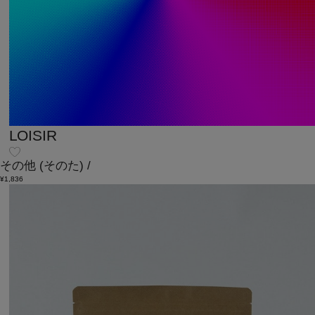
LOISIR
その他
(そのた)
/
¥1,836