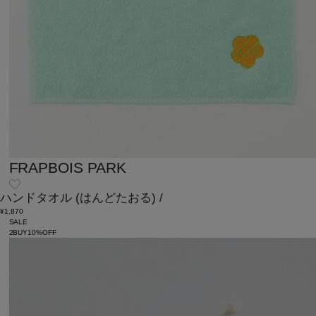
FRAPBOIS PARK
ハンドタオル
(はんどたおる)
/
¥1,870
SALE
2BUY10%OFF