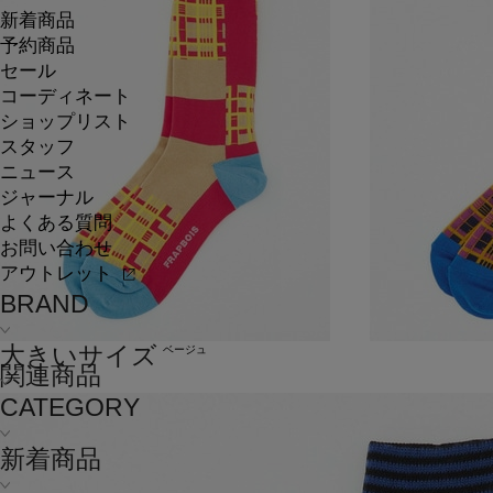
新着商品
予約商品
セール
コーディネート
ショップリスト
スタッフ
ニュース
ジャーナル
よくある質問
お問い合わせ
アウトレット
BRAND
大きいサイズ
ベージュ
関連商品
CATEGORY
新着商品