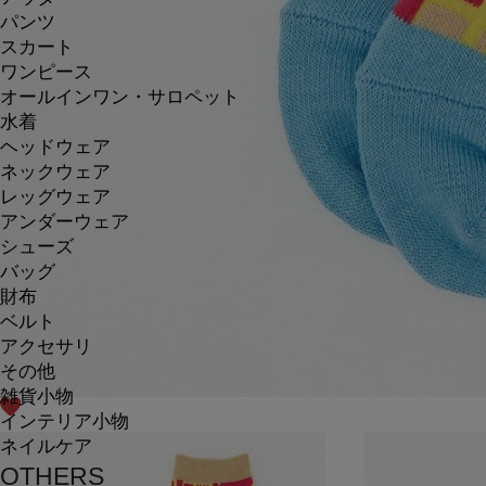
パンツ
スカート
ワンピース
オールインワン・サロペット
水着
ヘッドウェア
ネックウェア
レッグウェア
アンダーウェア
シューズ
バッグ
財布
ベルト
アクセサリ
その他
雑貨小物
インテリア小物
ネイルケア
OTHERS