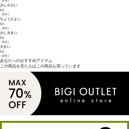
（0％）
少し小さい
0人
（0％）
ちょうどよい
0人
（0％）
少し大きい
0人
（0％）
大きい
0人
（0％）
あなたへのおすすめアイテム
この商品を見た人はこの商品も買っています