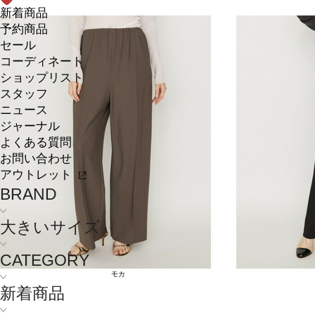
新着商品
予約商品
セール
コーディネート
ショップリスト
スタッフ
ニュース
ジャーナル
よくある質問
お問い合わせ
アウトレット
BRAND
大きいサイズ
CATEGORY
モカ
新着商品