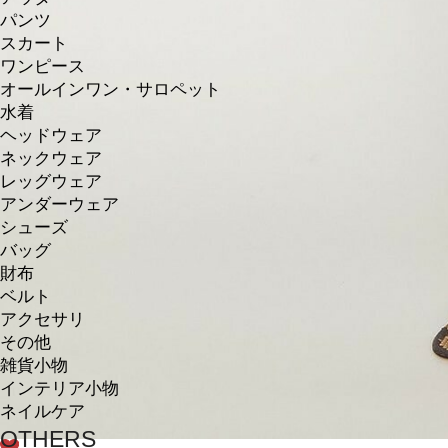
パンツ
スカート
ワンピース
オールインワン・サロペット
水着
ヘッドウェア
ネックウェア
レッグウェア
アンダーウェア
シューズ
バッグ
財布
ベルト
アクセサリ
その他
雑貨小物
インテリア小物
ネイルケア
OTHERS