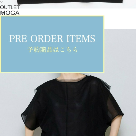
OUTLET
MOGA
タンクトップ
(たんくとっぷ)
/
¥19,800