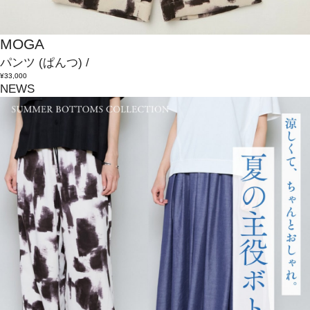
MOGA
パンツ
(ぱんつ)
/
¥33,000
NEWS