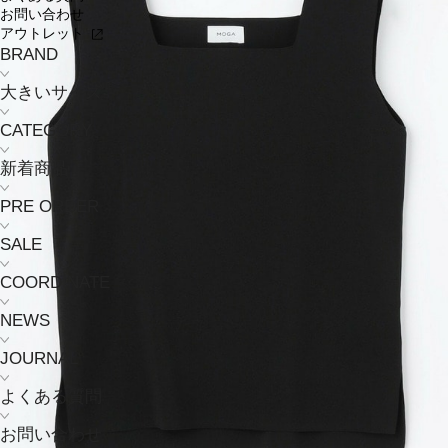
お問い合わせ
アウトレット
BRAND
大きいサイズ
CATEGORY
新着商品
PRE ORDER
SALE
COORDINATE
NEWS
JOURNAL
よくある質問
お問い合わせ