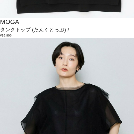
MOGA
タンクトップ
(たんくとっぷ)
/
¥19,800