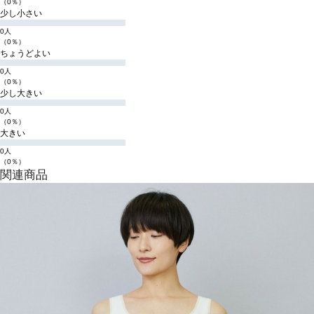
（0％）
少し小さい
0人
（0％）
ちょうどよい
0人
（0％）
少し大きい
0人
（0％）
大きい
0人
（0％）
関連商品