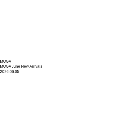
MOGA
MOGA June New Arrivals
2026.06.05