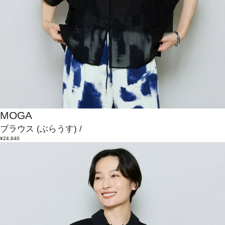
MOGA
ブラウス
(ぶらうす)
/
¥24,640