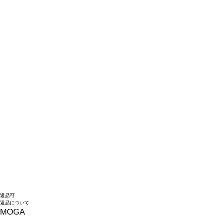
返品可
返品について
MOGA