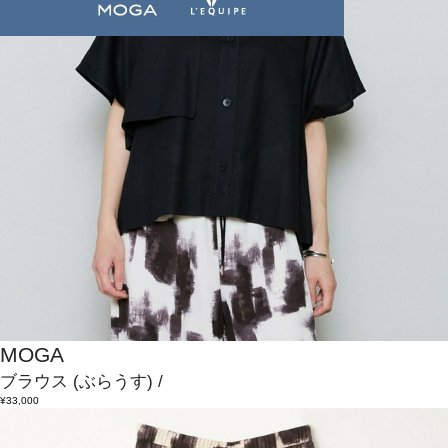
MOGA
ブラウス
(ぶらうす)
/
¥33,000