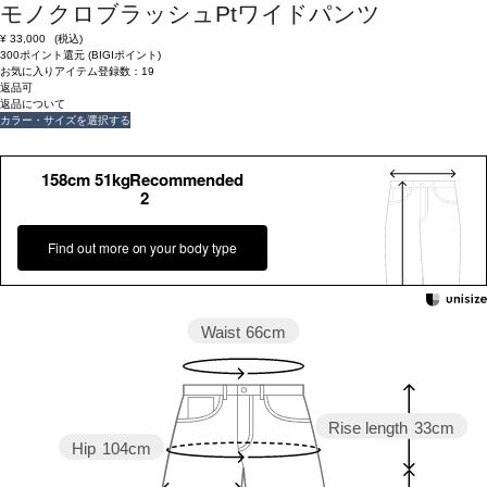
モノクロブラッシュPtワイドパンツ
¥
33,000
(税込)
300ポイント還元 (BIGIポイント)
お気に入りアイテム登録数：
19
返品可
返品について
カラー・サイズを選択する
158cm 51kgRecommended
2
Find out more on your body type
Waist
66cm
Rise length
33cm
Hip
104cm