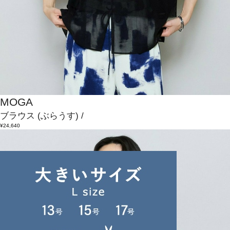
MOGA
ブラウス
(ぶらうす)
/
¥24,640