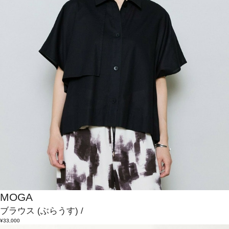
MOGA
ブラウス
(ぶらうす)
/
¥33,000