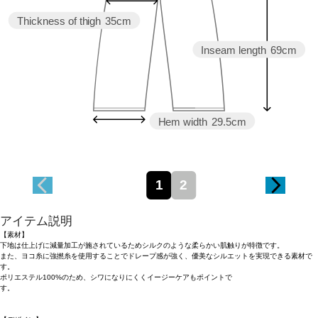
Thickness of thigh
35cm
Inseam length
69cm
Hem width
29.5cm
1
2
アイテム説明
【素材】
下地は仕上げに減量加工が施されているためシルクのような柔らかい肌触りが特徴です。
また、ヨコ糸に強撚糸を使用することでドレープ感が強く、優美なシルエットを実現できる素材で
す。
ポリエステル100%のため、シワになりにくくイージーケアもポイントで
す