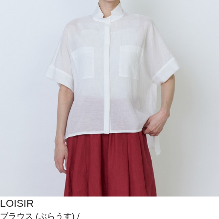
LOISIR
ブラウス
(ぶらうす)
/