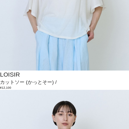
LOISIR
カットソー
(かっとそー)
/
¥12,100