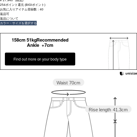
¥
27,940
(税込)
254ポイント還元 (BIGIポイント)
お気に入りアイテム登録数：
40
返品可
返品について
カラー・サイズを選択する
158cm 51kgRecommended
Ankle +7cm
Find out more on your body type
Waist
70cm
Rise length
41.3cm