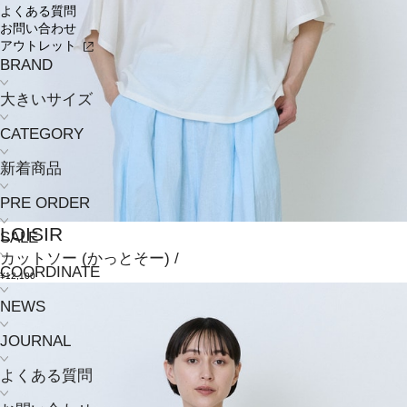
よくある質問
お問い合わせ
アウトレット
BRAND
大きいサイズ
CATEGORY
新着商品
PRE ORDER
LOISIR
SALE
カットソー
(かっとそー)
/
COORDINATE
¥12,100
NEWS
JOURNAL
よくある質問