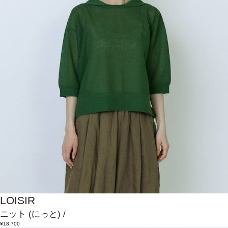
LOISIR
ニット
(にっと)
/
¥18,700