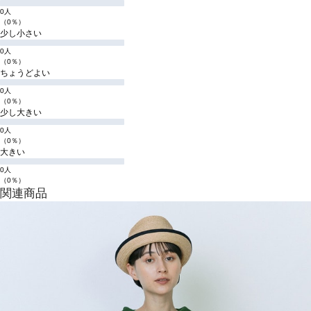
0人
（0％）
少し小さい
0人
（0％）
ちょうどよい
0人
（0％）
少し大きい
0人
（0％）
大きい
0人
（0％）
関連商品