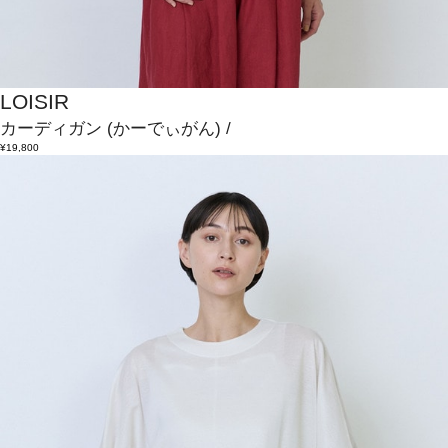
LOISIR
カーディガン
(かーでぃがん)
/
¥19,800