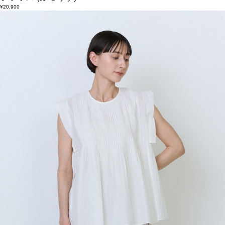
¥20,900