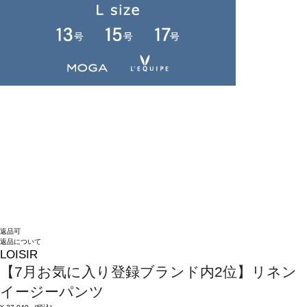
返品可
返品について
LOISIR
【7月お気に入り登録ブランド内2位】リネン
イージーパンツ