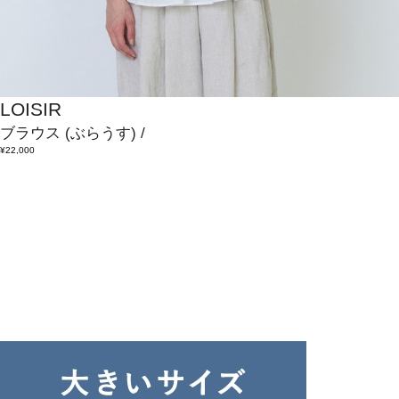
LOISIR
ブラウス
(ぶらうす)
/
¥22,000