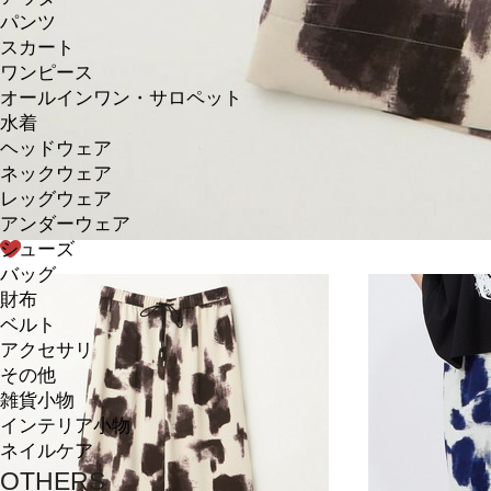
パンツ
スカート
ワンピース
オールインワン・サロペット
水着
ヘッドウェア
ネックウェア
レッグウェア
アンダーウェア
シューズ
バッグ
財布
ベルト
アクセサリ
その他
雑貨小物
インテリア小物
ネイルケア
OTHERS