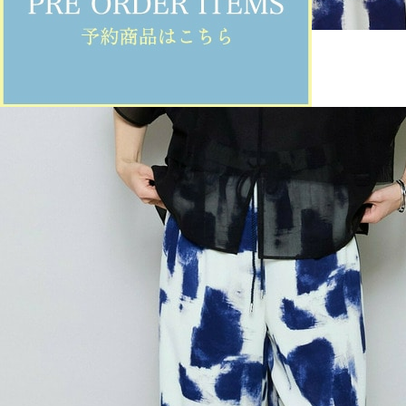
MOGA
Tシャツ
(てぃーしゃつ)
/
¥27,500