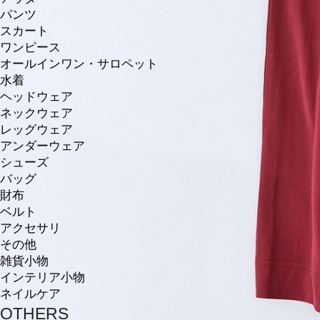
パンツ
スカート
ワンピース
オールインワン・サロペット
水着
ヘッドウェア
ネックウェア
レッグウェア
アンダーウェア
シューズ
バッグ
財布
ベルト
アクセサリ
その他
雑貨小物
インテリア小物
ネイルケア
OTHERS