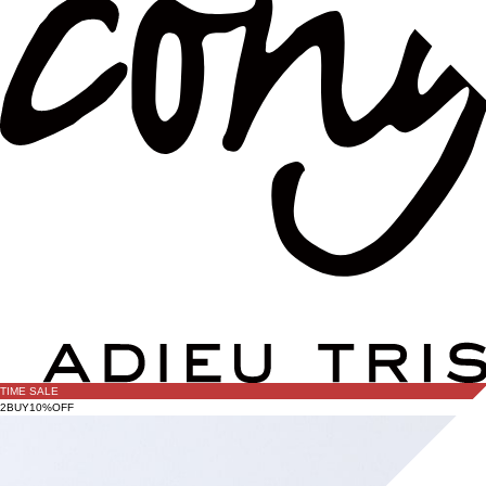
TIME SALE
2BUY10%OFF