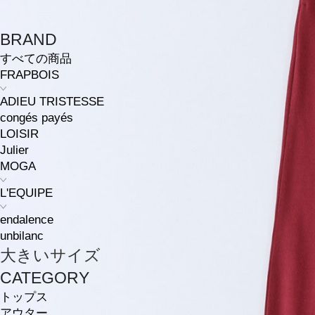
BRAND
すべての商品
FRAPBOIS
ADIEU TRISTESSE
congés payés
LOISIR
Julier
MOGA
L'EQUIPE
endalence
unbilanc
大きいサイズ
CATEGORY
トップス
アウター