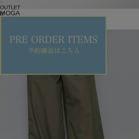
OUTLET
MOGA
ネックレス
(ねっくれす)
/
¥12,100