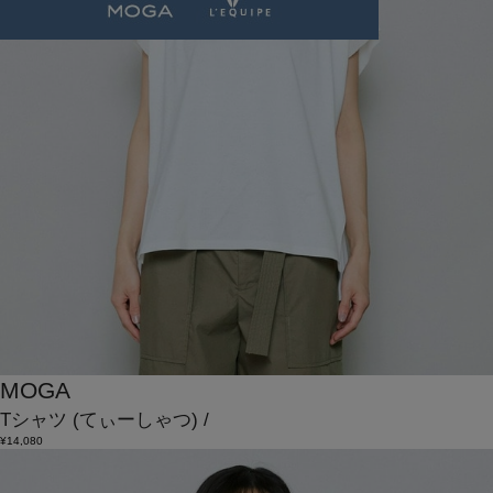
MOGA
Tシャツ
(てぃーしゃつ)
/
¥14,080