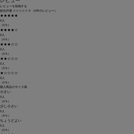
レビュー
レビューを投稿する
総合評価
☆☆☆☆☆
0
（0件のレビュー）
★★★★★
0人
（0％）
★★★★☆
0人
（0％）
★★★☆☆
0人
（0％）
★★☆☆☆
0人
（0％）
★☆☆☆☆
0人
（0％）
購入商品のサイズ感
小さい
0人
（0％）
少し小さい
0人
（0％）
ちょうどよい
0人
（0％）