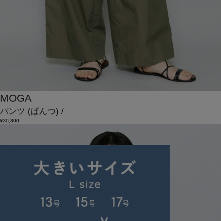
MOGA
パンツ
(ぱんつ)
/
¥30,800