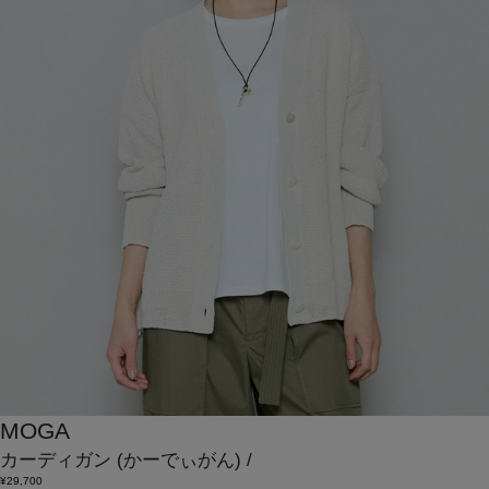
MOGA
カーディガン
(かーでぃがん)
/
¥29,700