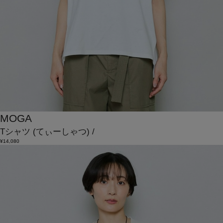
MOGA
Tシャツ
(てぃーしゃつ)
/
¥14,080