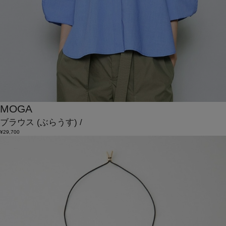
MOGA
ブラウス
(ぶらうす)
/
¥29,700