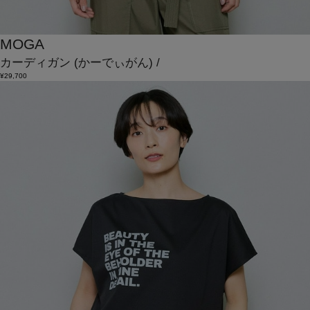
MOGA
カーディガン
(かーでぃがん)
/
¥29,700