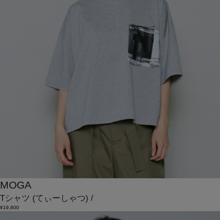
MOGA
Tシャツ
(てぃーしゃつ)
/
¥19,800