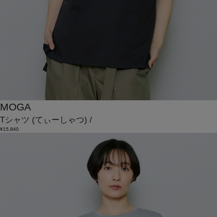
MOGA
Tシャツ
(てぃーしゃつ)
/
¥15,840