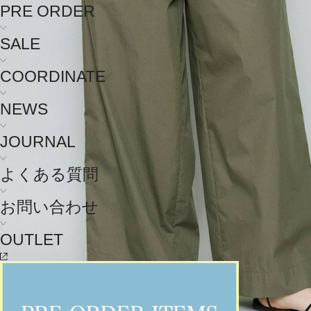
PRE ORDER
SALE
COORDINATE
NEWS
JOURNAL
よくある質問
お問い合わせ
OUTLET