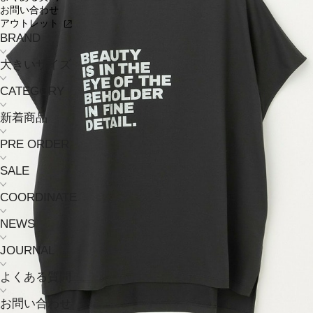
お問い合わせ
アウトレット
BRAND
大きいサイズ
CATEGORY
新着商品
PRE ORDER
SALE
COORDINATE
NEWS
JOURNAL
よくある質問
お問い合わせ