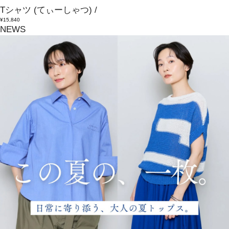
Tシャツ
(てぃーしゃつ)
/
¥15,840
NEWS