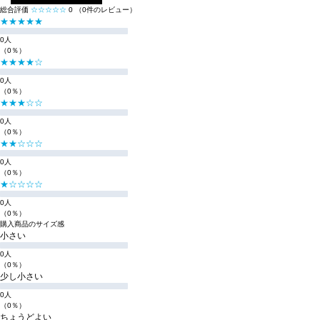
総合評価
☆☆☆☆☆
0
（0件のレビュー）
★★★★★
0人
（0％）
★★★★☆
0人
（0％）
★★★☆☆
0人
（0％）
★★☆☆☆
0人
（0％）
★☆☆☆☆
0人
（0％）
購入商品のサイズ感
小さい
0人
（0％）
少し小さい
0人
（0％）
ちょうどよい