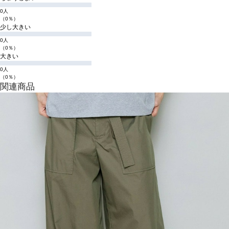
0人
（0％）
少し大きい
0人
（0％）
大きい
0人
（0％）
関連商品