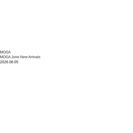
MOGA
MOGA June New Arrivals
2026.06.05