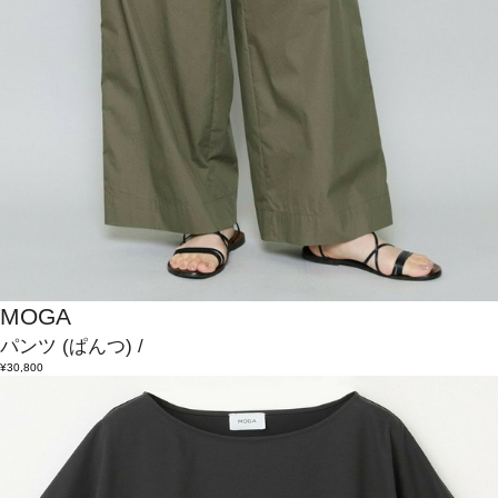
MOGA
パンツ
(ぱんつ)
/
¥30,800