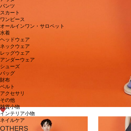
パンツ
スカート
ワンピース
オールインワン・サロペット
水着
ヘッドウェア
ネックウェア
レッグウェア
アンダーウェア
シューズ
バッグ
財布
ベルト
アクセサリ
その他
雑貨小物
インテリア小物
ネイルケア
OTHERS