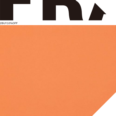
2BUY10%OFF