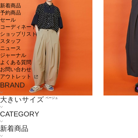
新着商品
予約商品
セール
コーディネート
ショップリスト
スタッフ
ニュース
ジャーナル
よくある質問
お問い合わせ
アウトレット
BRAND
大きいサイズ
ベージュ
CATEGORY
新着商品